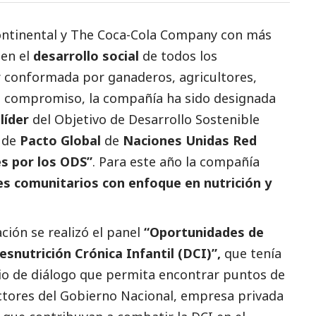
ntinental y The Coca-Cola Company con más
 en el
desarrollo
social
de todos los
r conformada por ganaderos, agricultores,
te compromiso, la compañía ha sido designada
o
líder
del Objetivo de Desarrollo Sostenible
e de
Pacto Global
de
Naciones Unidas
Red
es por los ODS”
. Para este año la compañía
es comunitarios con enfoque en nutrición y
ción se realizó el panel
“Oportunidades de
snutrición Crónica Infantil (DCI)”,
que tenía
io de diálogo que permita encontrar puntos de
actores del Gobierno Nacional, empresa privada