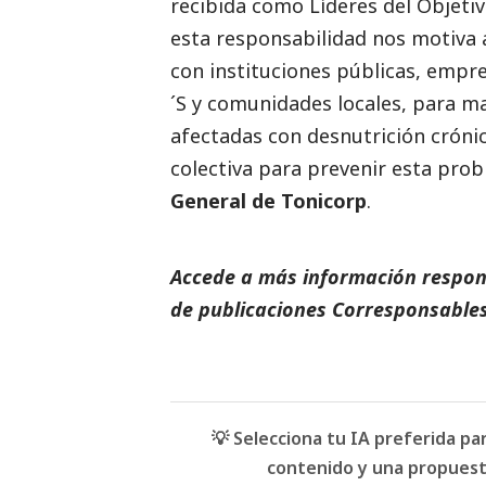
recibida como Líderes del Objeti
esta responsabilidad nos motiva 
con instituciones públicas, empr
´S y comunidades locales, para m
afectadas con desnutrición cróni
colectiva para prevenir esta pro
General de Tonicorp
.
Accede a más información respons
de
publicaciones Corresponsables
💡 Selecciona tu IA preferida p
contenido y una propuesta