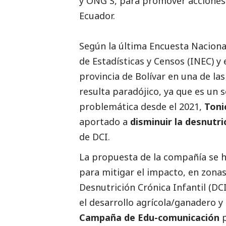
y ONG´S, para promover acciones 
Ecuador.
Según la última Encuesta Nacional
de Estadísticas y Censos (INEC) y 
provincia de Bolívar en una de la
resulta paradójico, ya que es un 
problemática desde el 2021,
Toni
aportado a
disminuir la desnutri
de DCI.
La propuesta de la compañía se 
para mitigar el impacto, en zonas
Desnutrición Crónica Infantil (DCI
el desarrollo agrícola/ganadero y
Campaña de Edu-comunicación
p