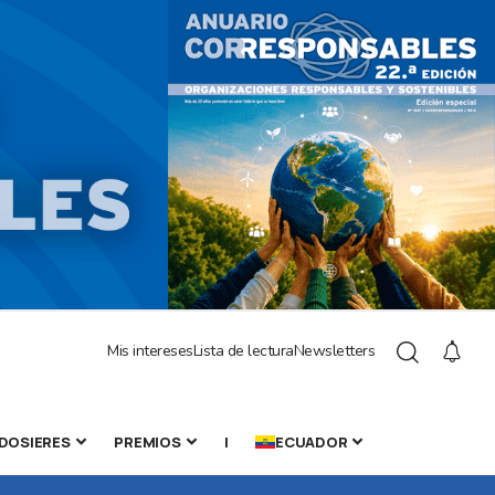
Mis intereses
Lista de lectura
Newsletters
DOSIERES
PREMIOS
|
ECUADOR