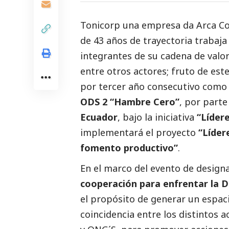
Tonicorp
una empresa da Arca Co
de 43 años de trayectoria trabaja
integrantes de su cadena de valo
entre otros actores; fruto de es
por tercer año consecutivo com
ODS 2
“Hambre Cero”
, por part
Ecuador
, bajo la iniciativa
“Líder
implementará el proyecto
“Líder
fomento productivo”
.
En el marco del evento de designa
cooperación para enfrentar la De
el propósito de generar un espac
coincidencia entre los distintos 