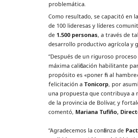
problemática.
Como resultado, se capacitó en 
de 100 lideresas y líderes comuni
de
1.500 personas
, a través de t
desarrollo productivo agrícola y
“Después de un riguroso proceso 
máxima calificación habilitante pa
propósito es «poner fin al hambre
felicitación a
Tonicorp
, por asum
una propuesta que contribuya a me
de la provincia de Bolívar, y forta
comentó,
Mariana Tufiño, Direct
“Agradecemos la confianza de
Pact