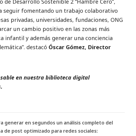
vo de Desarrollo Sostenible 2 “Hambre Cero”,
a seguir fomentando un trabajo colaborativo
esas privadas, universidades, fundaciones, ONG
arcar un cambio positivo en las zonas más
ca infantil y además generar una conciencia
blemática”. destacó
Óscar Gómez, Director
able en nuestra biblioteca digital
.
ara generar en segundos un análisis completo del
 de post optimizado para redes sociales: