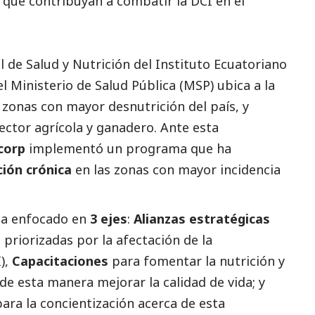
que contribuyan a combatir la DCI en el
 de Salud y Nutrición del Instituto Ecuatoriano
el Ministerio de Salud Pública (MSP) ubica a la
s zonas con mayor desnutrición del país, y
sector agrícola y ganadero. Ante esta
corp
implementó un programa que ha
ción crónica
en las zonas con mayor incidencia
ha enfocado en
3 ejes
:
Alianzas estratégicas
 priorizadas por la afectación de la
),
Capacitaciones
para fomentar la nutrición y
 de esta manera mejorar la calidad de vida; y
ara la concientización acerca de esta