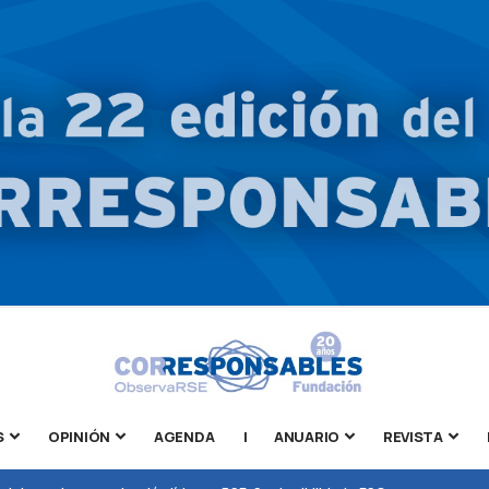
S
OPINIÓN
AGENDA
|
ANUARIO
REVISTA