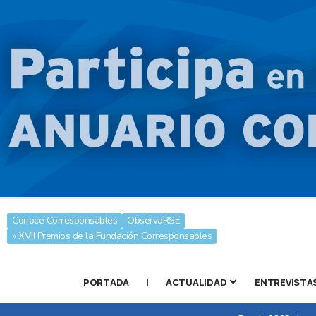
Conoce Corresponsables
ObservaRSE
» XVII Premios de la Fundación Corresponsables
PORTADA
|
ACTUALIDAD
ENTREVISTA