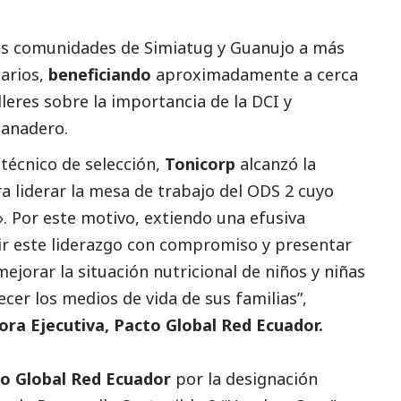
las comunidades de Simiatug y Guanujo a más
tarios,
beneficiando
aproximadamente a cerca
alleres sobre la importancia de la DCI y
 ganadero.
técnico de selección,
Tonicorp
alcanzó la
ra liderar la mesa de trabajo del ODS 2 cuyo
». Por este motivo, extiendo una efusiva
ir este liderazgo con compromiso y presentar
jorar la situación nutricional de niños y niñas
lecer los medios de vida de sus familias”,
ora Ejecutiva, Pacto Global Red Ecuador.
o Global Red Ecuador
por la designación