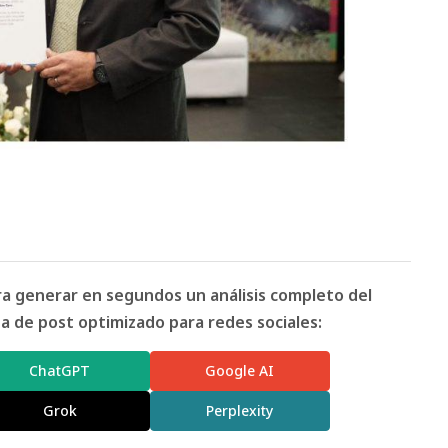
ara generar en segundos un análisis completo del
 de post optimizado para redes sociales:
ChatGPT
Google AI
Grok
Perplexity