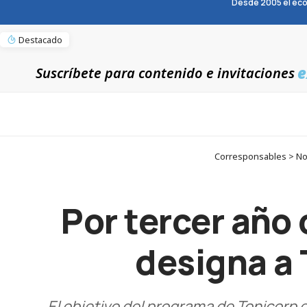
Desde 2005 el eco
Destacado
e
Suscríbete para contenido e invitaciones
Corresponsables > Not
Por tercer año
designa a 
El objetivo del programa de Tonicorp e