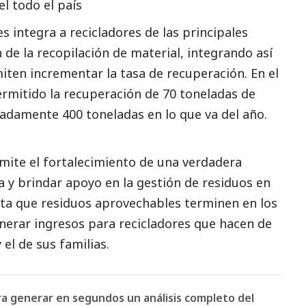
l todo el país
 integra a recicladores de las principales
 de la recopilación de material, integrando así
iten incrementar la tasa de recuperación. En el
ermitido la recuperación de 70 toneladas de
damente 400 toneladas en lo que va del año.
mite el fortalecimiento de una verdadera
ria y brindar apoyo en la gestión de residuos en
evita que residuos aprovechables terminen en los
enerar ingresos para recicladores que hacen de
 el de sus familias.
ara generar en segundos un análisis completo del