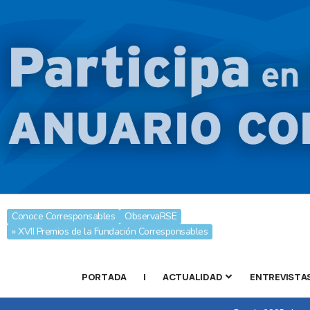
Conoce Corresponsables
ObservaRSE
» XVII Premios de la Fundación Corresponsables
PORTADA
|
ACTUALIDAD
ENTREVISTA