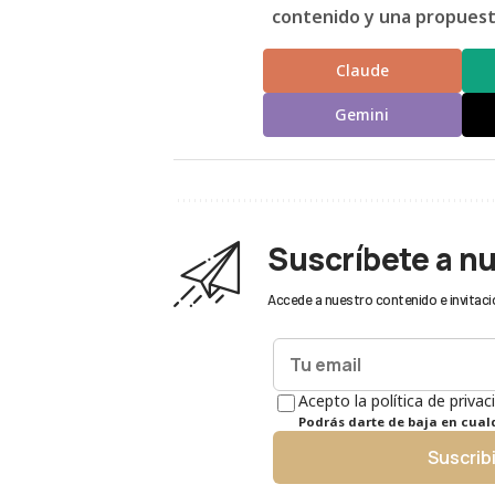
contenido y una propuesta
Claude
Gemini
Suscríbete a n
Accede a nuestro contenido e invitaci
Acepto la política de privac
Podrás darte de baja en cua
Suscrib