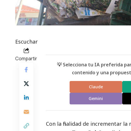
Escuchar
Compartir
💡 Selecciona tu IA preferida p
contenido y una propuesta
Claude
Gemini
Con la finalidad de incrementar la