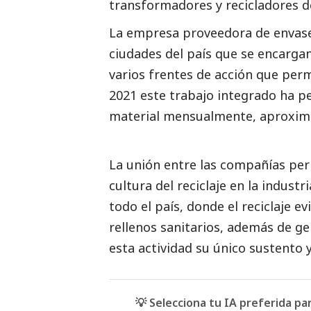
transformadores y recicladores de
La empresa proveedora de envases
ciudades del país que se encargan
varios frentes de acción que perm
2021 este trabajo integrado ha p
material mensualmente, aproxima
La unión entre las compañías per
cultura del reciclaje en la indust
todo el país, donde el reciclaje 
rellenos sanitarios, además de g
esta actividad su único sustento y
💡 Selecciona tu IA preferida p