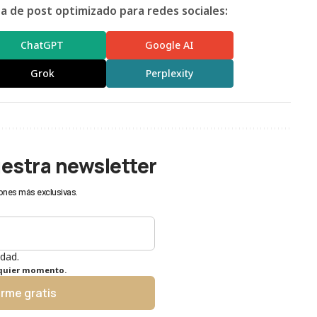
 de post optimizado para redes sociales:
ChatGPT
Google AI
Grok
Perplexity
uestra newsletter
ones más exclusivas.
idad.
lquier momento.
irme gratis