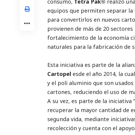
consumo,
Tetra Pak®
realizó una
equipos que permiten separar la f
para convertirlos en nuevos cart
provienen de más de 20 sectores p
fortalecimiento de la economía ci
naturales para la fabricación de 
Esta iniciativa es parte de la ali
Cartopel
esde el año 2014, la cu
y el poli aluminio que son usado
cartones, reduciendo el uso de ma
A su vez, es parte de la iniciativa “
recuperar la mayor cantidad de 
segunda vida, mediante iniciativa
recolección y cuenta con el apoyo 