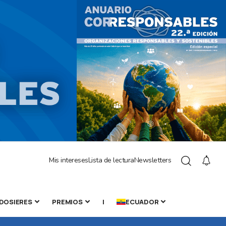
Mis intereses
Lista de lectura
Newsletters
DOSIERES
PREMIOS
|
ECUADOR