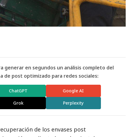
ara generar en segundos un análisis completo del
 de post optimizado para redes sociales:
ChatGPT
Google AI
Grok
Perplexity
 recuperación de los envases post