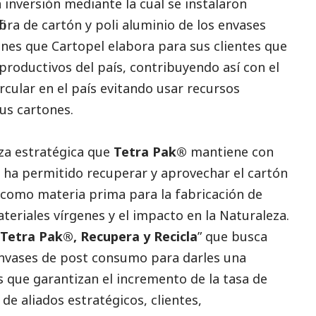
 inversión mediante la cual se instalaron
ibra de cartón y poli aluminio de los envases
ones que Cartopel elabora para sus clientes que
roductivos del país, contribuyendo así con el
rcular en el país evitando usar recursos
sus cartones.
anza estratégica que
Tetra Pak®
mantiene con
al ha permitido recuperar y aprovechar el cartón
s como materia prima para la fabricación de
teriales vírgenes y el impacto en la Naturaleza.
Tetra Pak®, Recupera y Recicla
” que busca
envases de post consumo para darles una
s que garantizan el incremento de la tasa de
de aliados estratégicos, clientes,