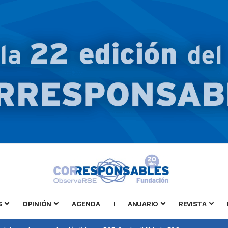
S
OPINIÓN
AGENDA
|
ANUARIO
REVISTA