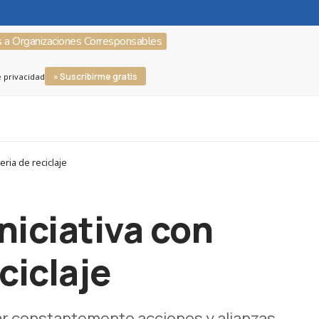
s a Organizaciones Corresponsables
» Suscribirme gratis
e privacidad
ria de reciclaje
niciativa con
ciclaje
sar constantemente acciones y alianzas