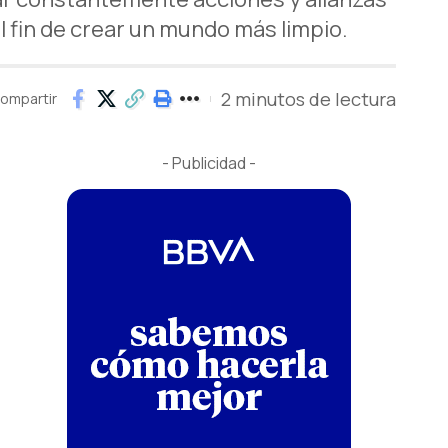
l fin de crear un mundo más limpio.
2 minutos de lectura
ompartir
- Publicidad -