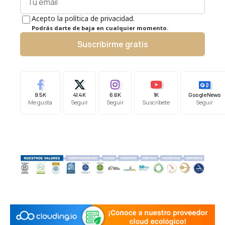
Acepto la política de privacidad.
Podrás darte de baja en cualquier momento.
Suscribirme gratis
9.5K
41.4K
6.6K
1K
Google News
Me gusta
Seguir
Seguir
Suscríbete
Seguir