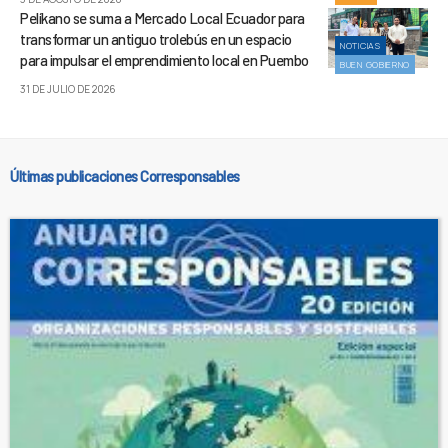
Pelíkano se suma a Mercado Local Ecuador para
transformar un antiguo trolebús en un espacio
NOTICIAS
para impulsar el emprendimiento local en Puembo
BUEN GOBIERNO
31 DE JULIO DE 2026
Últimas publicaciones Corresponsables