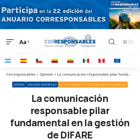
Aa
Corresponsables > Opinión > La comunicación responsable pilar fundamental en la gestión de DIFARE
OPINIÓN
GRANDES EMPRESAS
ODS 11 CIUDADES Y COMUNIDADES SOSTENIBLES
La comunicación
responsable pilar
fundamental en la gestión
de DIFARE