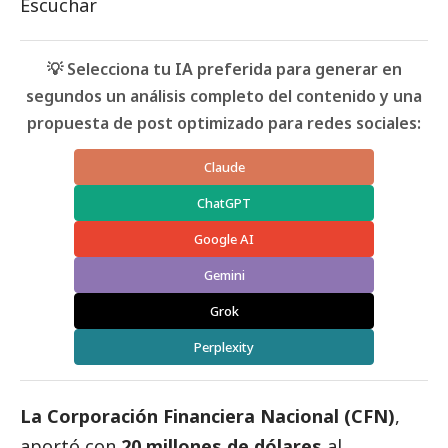
Escuchar
💡 Selecciona tu IA preferida para generar en
segundos un análisis completo del contenido y una
propuesta de post optimizado para redes sociales:
Claude
ChatGPT
Google AI
Gemini
Grok
Perplexity
La Corporación Financiera Nacional (CFN)
,
aportó con
20 millones de dólares
al