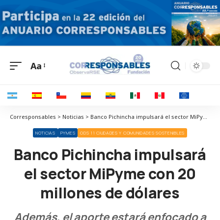
Aa
Corresponsables > Noticias > Banco Pichincha impulsará el sector MiPyme con 20 millones de dólares
NOTICIAS
PYMES
ODS 11 CIUDADES Y COMUNIDADES SOSTENIBLES
Banco Pichincha impulsará
el sector MiPyme con 20
millones de dólares
Además, el aporte estará enfocado a