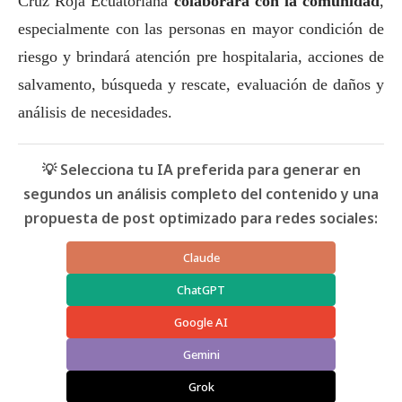
Cruz Roja Ecuatoriana
colaborará con la comunidad
,
especialmente con las personas en mayor condición de
riesgo y brindará atención pre hospitalaria, acciones de
salvamento, búsqueda y rescate, evaluación de daños y
análisis de necesidades.
💡 Selecciona tu IA preferida para generar en
segundos un análisis completo del contenido y una
propuesta de post optimizado para redes sociales:
Claude
ChatGPT
Google AI
Gemini
Grok