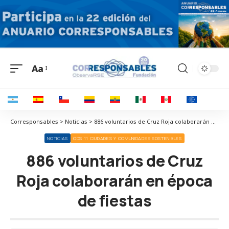
Aa
Corresponsables > Noticias > 886 voluntarios de Cruz Roja colaborarán en época de fiestas
NOTICIAS
ODS 11 CIUDADES Y COMUNIDADES SOSTENIBLES
886 voluntarios de Cruz
Roja colaborarán en época
de fiestas