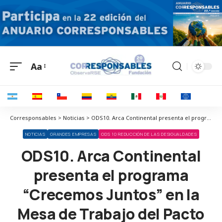
Aa
Corresponsables > Noticias > ODS10. Arca Continental presenta el programa “Crecemos Juntos” en la Mesa de Trabajo del Pacto Global
NOTICIAS
GRANDES EMPRESAS
ODS 10 REDUCCIÓN DE LAS DESIGUALDADES
ODS10. Arca Continental
presenta el programa
“Crecemos Juntos” en la
Mesa de Trabajo del Pacto