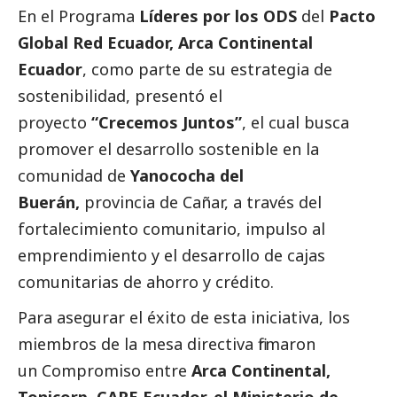
En el Programa
Líderes por los ODS
del
Pacto
Global Red Ecuador,
Arca Continental
Ecuador
, como parte de su estrategia de
sostenibilidad, presentó el
proyecto
“Crecemos Juntos
”
, el cual busca
promover el desarrollo sostenible en la
comunidad de
Yanococha del
Buerán,
provincia de Cañar, a través del
fortalecimiento comunitario, impulso al
emprendimiento y el desarrollo de cajas
comunitarias de ahorro y crédito.
Para asegurar el éxito de esta iniciativa, los
miembros de la mesa directiva firmaron
un Compromiso entre
Arca Continental,
Tonicorp, CARE Ecuador, el Ministerio de