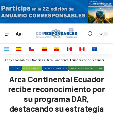
Aa
Corresponsables > Noticias > Arca Continental Ecuador recibe reconocimiento por su programa DAR, destacando su estrategia de Triple Impacto
NOTICIAS
MEDIOAMBIENTE
GRANDES EMPRESAS
ODS 13 ACCIÓN POR EL CLIMA
Arca Continental Ecuador
recibe reconocimiento por
su programa DAR,
destacando su estrategia