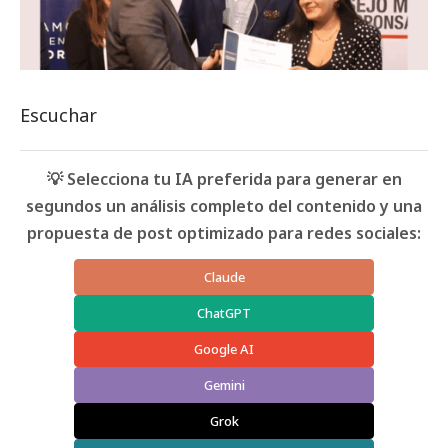
Escuchar
💡 Selecciona tu IA preferida para generar en
segundos un análisis completo del contenido y una
propuesta de post optimizado para redes sociales:
Claude
ChatGPT
Google AI
Gemini
Grok