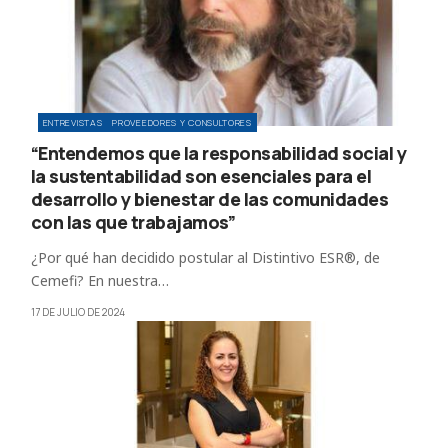
ENTREVISTAS
PROVEEDORES Y CONSULTORES
“Entendemos que la responsabilidad social y
la sustentabilidad son esenciales para el
desarrollo y bienestar de las comunidades
con las que trabajamos”
¿Por qué han decidido postular al Distintivo ESR®, de
Cemefi? En nuestra…
17 DE JULIO DE 2024