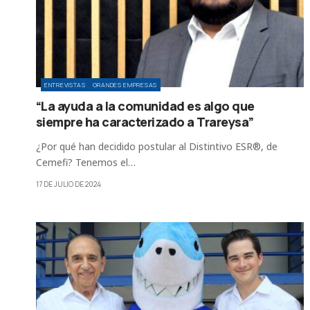
ENTREVISTAS
GRANDES EMPRESAS
“La ayuda a la comunidad es algo que
siempre ha caracterizado a Trareysa”
¿Por qué han decidido postular al Distintivo ESR®, de
Cemefi? Tenemos el…
17 DE JULIO DE 2024