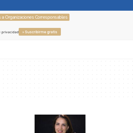
s a Organizaciones Corresponsables
» Suscribirme gratis
e privacidad