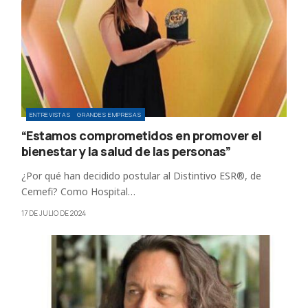
ENTREVISTAS
GRANDES EMPRESAS
“Estamos comprometidos en promover el
bienestar y la salud de las personas”
¿Por qué han decidido postular al Distintivo ESR®, de
Cemefi? Como Hospital…
17 DE JULIO DE 2024