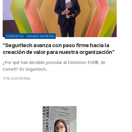
ENTREVISTAS
GRANDES EMPRESAS
“Seguritech avanza con paso firme hacia la
creación de valor para nuestra organización”
¿Por qué han decidido postular al Distintivo ESR®, de
Cemefi? En Seguritech…
17 DE JULIO DE 2024