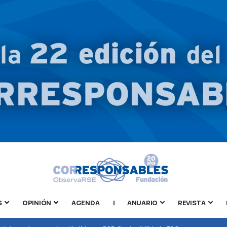
S
OPINIÓN
AGENDA
|
ANUARIO
REVISTA