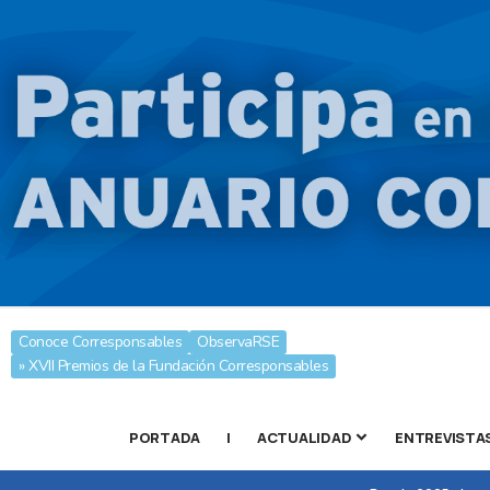
Conoce Corresponsables
ObservaRSE
» XVII Premios de la Fundación Corresponsables
PORTADA
|
ACTUALIDAD
ENTREVISTA