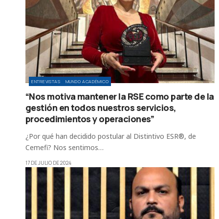
ENTREVISTAS
MUNDO ACADÉMICO
“Nos motiva mantener la RSE como parte de la
gestión en todos nuestros servicios,
procedimientos y operaciones”
¿Por qué han decidido postular al Distintivo ESR®, de
Cemefi? Nos sentimos…
17 DE JULIO DE 2024