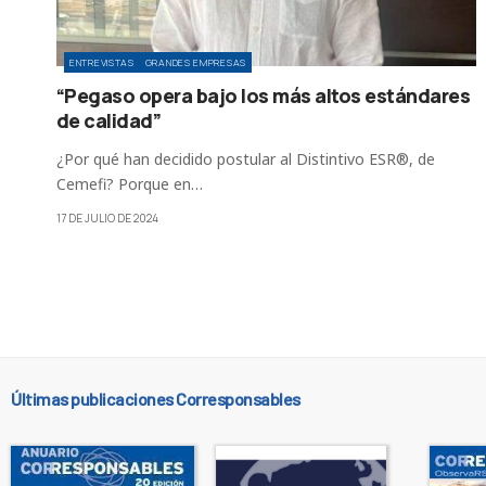
ENTREVISTAS
GRANDES EMPRESAS
“Pegaso opera bajo los más altos estándares
de calidad”
¿Por qué han decidido postular al Distintivo ESR®, de
Cemefi? Porque en…
17 DE JULIO DE 2024
Últimas publicaciones Corresponsables