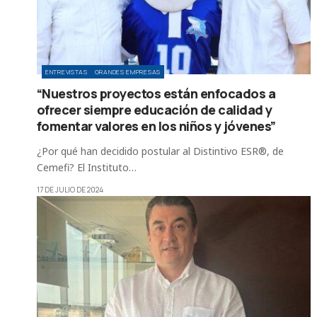
ENTREVISTAS
GRANDES EMPRESAS
“Nuestros proyectos están enfocados a
ofrecer siempre educación de calidad y
fomentar valores en los niños y jóvenes”
¿Por qué han decidido postular al Distintivo ESR®, de
Cemefi? El Instituto…
17 DE JULIO DE 2024