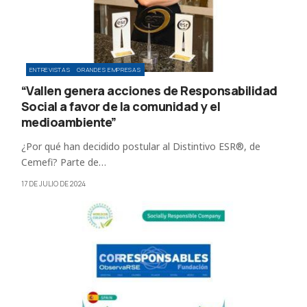
ENTREVISTAS
GRANDES EMPRESAS
“Vallen genera acciones de Responsabilidad
Social a favor de la comunidad y el
medioambiente”
¿Por qué han decidido postular al Distintivo ESR®, de
Cemefi? Parte de…
17 DE JULIO DE 2024