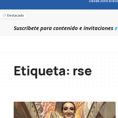
Desde 2005 el eco
Destacado
e
Suscríbete para contenido e invitaciones
Etiqueta:
rse