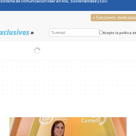
sistema de comunicación líder en RSE, Sostenibilidad y ESG
» Secciones dedicada
xclusivas
»
Acepto la política d