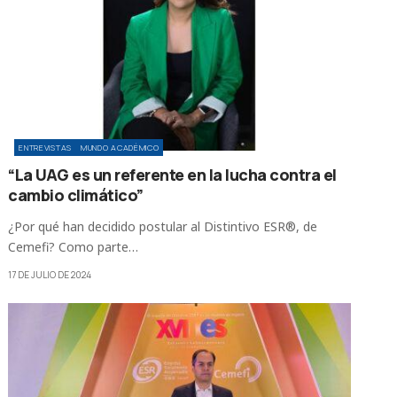
ENTREVISTAS
MUNDO ACADÉMICO
“La UAG es un referente en la lucha contra el
cambio climático”
¿Por qué han decidido postular al Distintivo ESR®, de
Cemefi? Como parte…
17 DE JULIO DE 2024