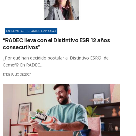
ENTREVISTAS
GRANDES EMPRESAS
“RADEC lleva con el Distintivo ESR 12 años
consecutivos”
¿Por qué han decidido postular al Distintivo ESR®, de
Cemefi? En RADEC…
17 DE JULIO DE 2024