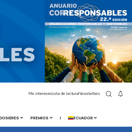
Mis intereses
Lista de lectura
Newsletters
DOSIERES
PREMIOS
|
ECUADOR