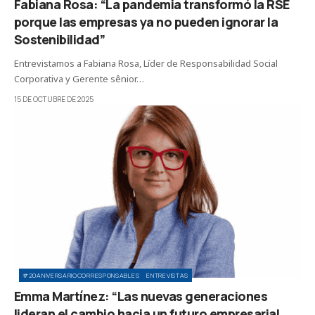
Fabiana Rosa: “La pandemia transformó la RSE
porque las empresas ya no pueden ignorar la
Sostenibilidad”
Entrevistamos a Fabiana Rosa, Líder de Responsabilidad Social
Corporativa y Gerente sênior…
15 DE OCTUBRE DE 2025
#20ANIVERSARIOCORRESPONSABLES
ENTREVISTAS
Emma Martínez: “Las nuevas generaciones
lideran el cambio hacia un futuro empresarial