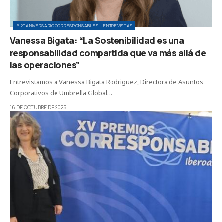
#20ANIVERSARIOCORRESPONSABLES
ENTREVISTAS
Vanessa Bigata: “La Sostenibilidad es una
responsabilidad compartida que va más allá de
las operaciones”
Entrevistamos a Vanessa Bigata Rodriguez, Directora de Asuntos
Corporativos de Umbrella Global…
16 DE OCTUBRE DE 2025