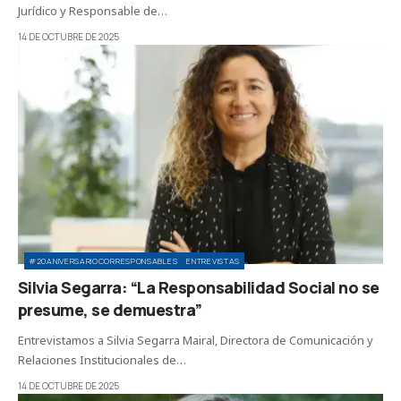
Jurídico y Responsable de…
14 DE OCTUBRE DE 2025
#20ANIVERSARIOCORRESPONSABLES
ENTREVISTAS
Silvia Segarra: “La Responsabilidad Social no se
presume, se demuestra”
Entrevistamos a Silvia Segarra Mairal, Directora de Comunicación y
Relaciones Institucionales de…
14 DE OCTUBRE DE 2025