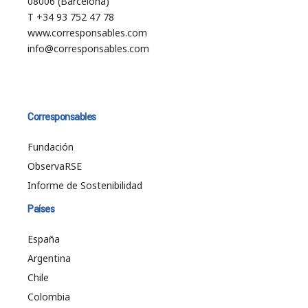
08006 (Barcelona)
T +34 93 752 47 78
www.corresponsables.com
info@corresponsables.com
Corresponsables
Fundación
ObservaRSE
Informe de Sostenibilidad
Países
España
Argentina
Chile
Colombia