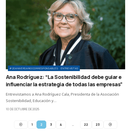
#20ANIVERSARIOCORRESPONSABLES
ENTREVISTAS
Ana Rodríguez: “La Sostenibilidad debe guiar e
influenciar la estrategia de todas las empresas”
Entrevistamos a Ana Rodríguez Cala, Presidenta de la Asociación
Sostenibilidad, Educación y…
10 DE OCTUBRE DE 2025
1
2
3
4
…
22
23