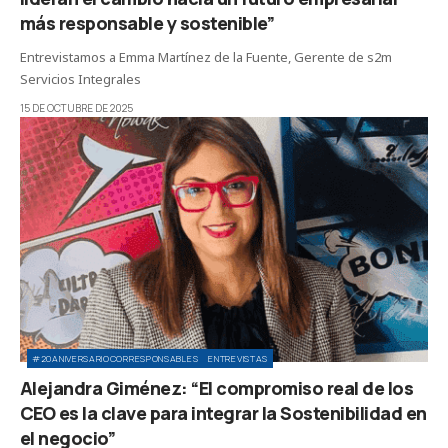
más responsable y sostenible”
Entrevistamos a Emma Martínez de la Fuente, Gerente de s2m
Servicios Integrales
15 DE OCTUBRE DE 2025
#20ANIVERSARIOCORRESPONSABLES
ENTREVISTAS
Alejandra Giménez: “El compromiso real de los
CEO es la clave para integrar la Sostenibilidad en
el negocio”