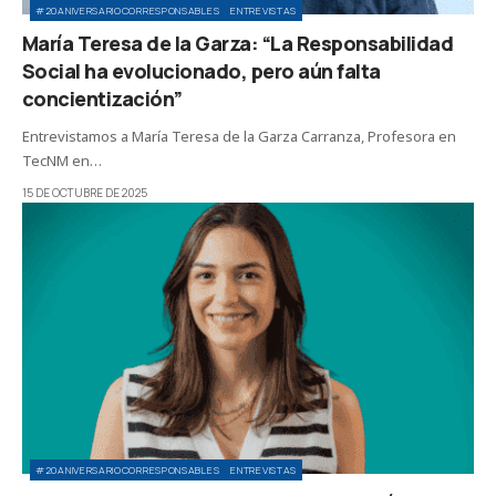
#20ANIVERSARIOCORRESPONSABLES
ENTREVISTAS
María Teresa de la Garza: “La Responsabilidad
Social ha evolucionado, pero aún falta
concientización”
Entrevistamos a María Teresa de la Garza Carranza, Profesora en
TecNM en…
15 DE OCTUBRE DE 2025
#20ANIVERSARIOCORRESPONSABLES
ENTREVISTAS