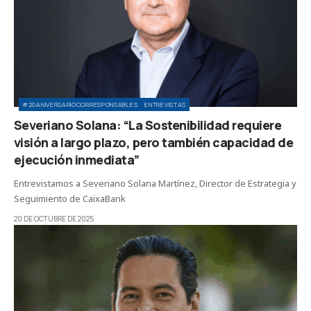
#20ANIVERSARIOCORRESPONSABLES
ENTREVISTAS
Severiano Solana: “La Sostenibilidad requiere
visión a largo plazo, pero también capacidad de
ejecución inmediata”
Entrevistamos a Severiano Solana Martínez, Director de Estrategia y
Seguimiento de CaixaBank
20 DE OCTUBRE DE 2025