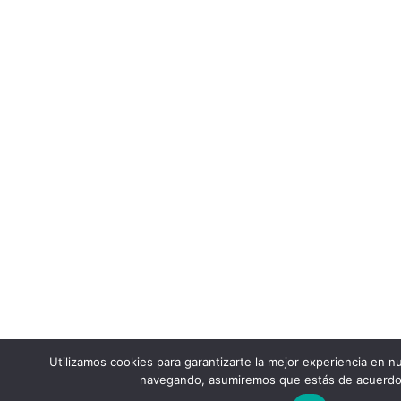
Utilizamos cookies para garantizarte la mejor experiencia en nu
navegando, asumiremos que estás de acuerdo