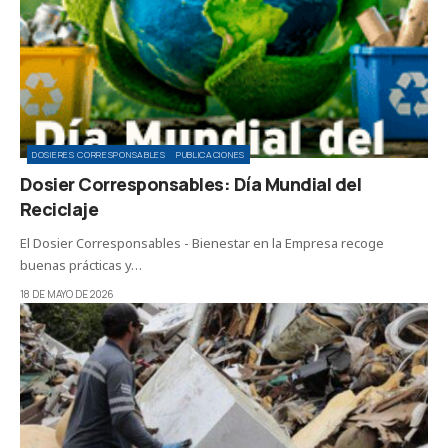
DOSIERES CORRESPONSABLES
PUBLICACIONES
Dosier Corresponsables: Día Mundial del
Reciclaje
El Dosier Corresponsables - Bienestar en la Empresa recoge
buenas prácticas y…
18 DE MAYO DE 2026