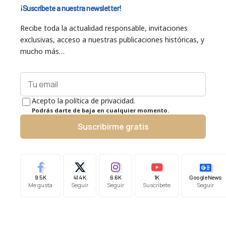
¡Suscríbete a nuestra newsletter!
Recibe toda la actualidad responsable, invitaciones
exclusivas, acceso a nuestras publicaciones históricas, y
mucho más…
Acepto la política de privacidad.
Podrás darte de baja en cualquier momento.
Suscribirme gratis
9.5K
41.4K
6.6K
1K
Google News
Me gusta
Seguir
Seguir
Suscríbete
Seguir