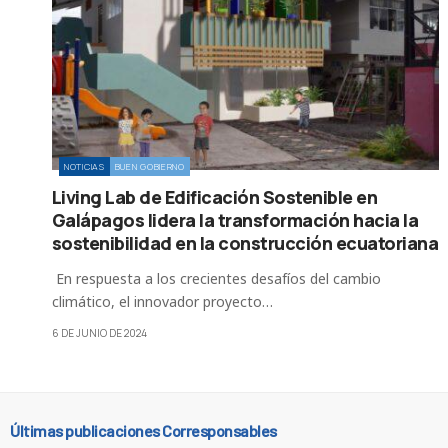
NOTICIAS
BUEN GOBIERNO
Living Lab de Edificación Sostenible en
Galápagos lidera la transformación hacia la
sostenibilidad en la construcción ecuatoriana
En respuesta a los crecientes desafíos del cambio
climático, el innovador proyecto…
6 DE JUNIO DE 2024
Últimas publicaciones Corresponsables