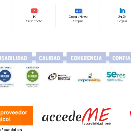
1K
Google News
24.7K
Suscríbete
Seguir
Seguir
 Foundation