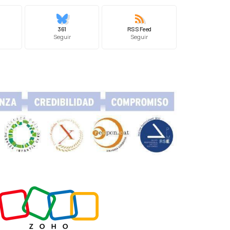
361
RSS Feed
Seguir
Seguir