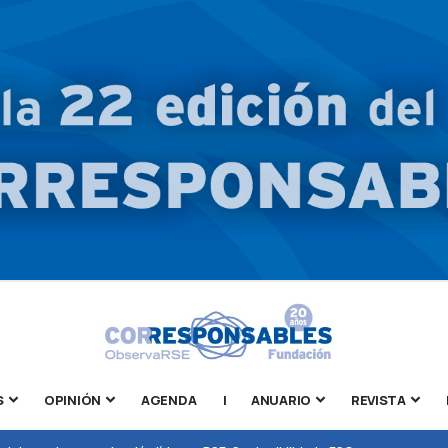
S
OPINIÓN
AGENDA
|
ANUARIO
REVISTA