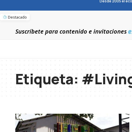
Desde 2005 el eco
Destacado
e
Suscríbete para contenido e invitaciones
Etiqueta:
#Livin