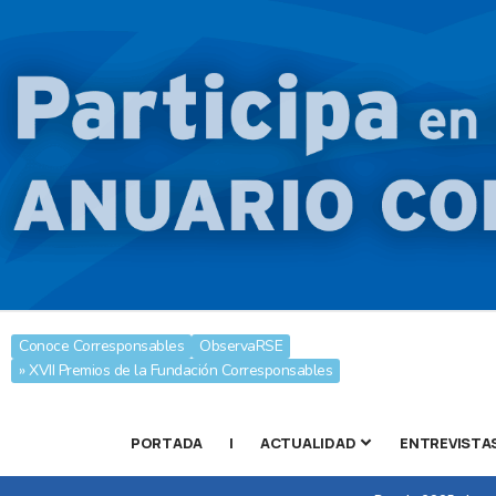
Conoce Corresponsables
ObservaRSE
» XVII Premios de la Fundación Corresponsables
PORTADA
|
ACTUALIDAD
ENTREVISTA