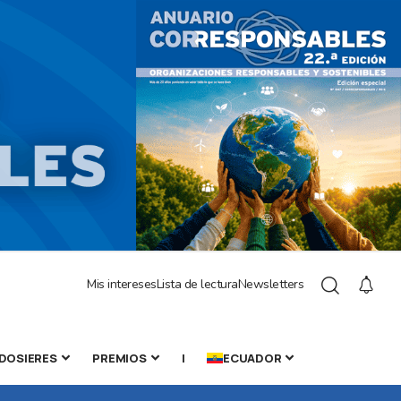
Mis intereses
Lista de lectura
Newsletters
DOSIERES
PREMIOS
|
ECUADOR