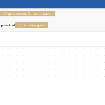
s a Organizaciones Corresponsables
» Suscribirme gratis
e privacidad