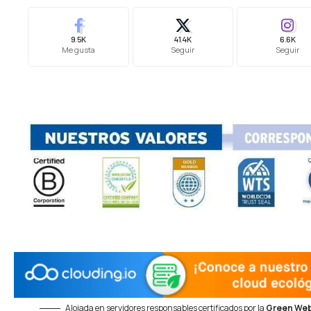
9.5K
41.4K
6.6K
Me gusta
Seguir
Seguir
Alojada en servidores responsables certificados por la
Green Web