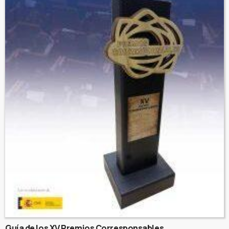
Guía de los XV Premios Corresponsables