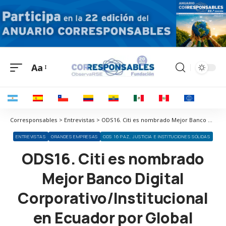
Aa
Corresponsables > Entrevistas > ODS16. Citi es nombrado Mejor Banco Digital Corporativo/Institucional en Ecuador por Global Finance
ENTREVISTAS
GRANDES EMPRESAS
ODS 16 PAZ, JUSTICIA E INSTITUCIONES SÓLIDAS
ODS16. Citi es nombrado
Mejor Banco Digital
Corporativo/Institucional
en Ecuador por Global