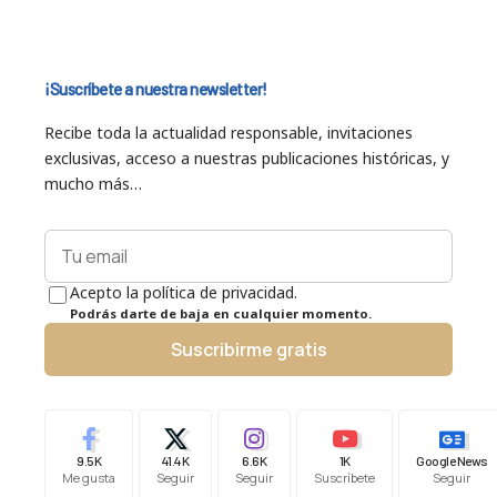
¡Suscríbete a nuestra newsletter!
Recibe toda la actualidad responsable, invitaciones
exclusivas, acceso a nuestras publicaciones históricas, y
mucho más…
Acepto la política de privacidad.
Podrás darte de baja en cualquier momento.
Suscribirme gratis
9.5K
41.4K
6.6K
1K
Google News
Me gusta
Seguir
Seguir
Suscríbete
Seguir