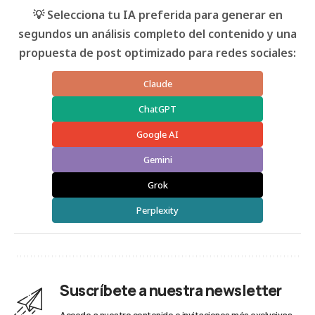
💡 Selecciona tu IA preferida para generar en
segundos un análisis completo del contenido y una
propuesta de post optimizado para redes sociales:
Claude
ChatGPT
Google AI
Gemini
Grok
Perplexity
Suscríbete a nuestra newsletter
Accede a nuestro contenido e invitaciones más exclusivas.