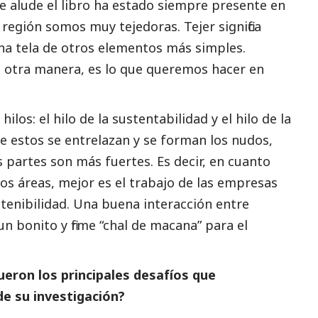
que alude el libro ha estado siempre presente en
región somos muy tejedoras. Tejer significa
una tela de otros elementos más simples.
 otra manera, es lo que queremos hacer en
ilos: el hilo de la sustentabilidad y el hilo de la
e estos se entrelazan y se forman los nudos,
 partes son más fuertes. Es decir, en cuanto
os áreas, mejor es el trabajo de las empresas
tenibilidad. Una buena interacción entre
 bonito y firme “chal de macana” para el
eron los principales desafíos que
de su investigación?