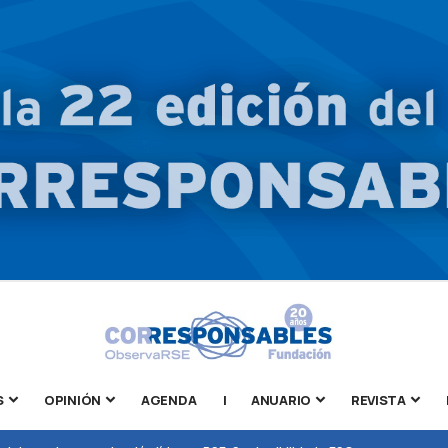
S
OPINIÓN
AGENDA
|
ANUARIO
REVISTA