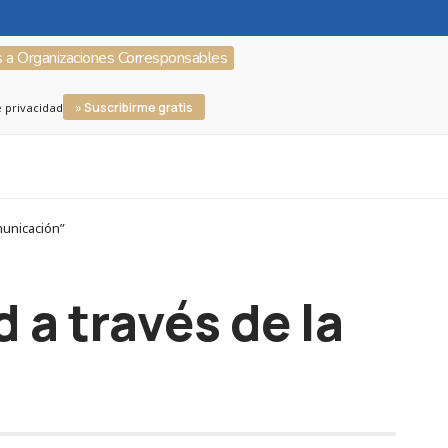
s a Organizaciones Corresponsables
» Suscribirme gratis
e privacidad
municación”
 a través de la