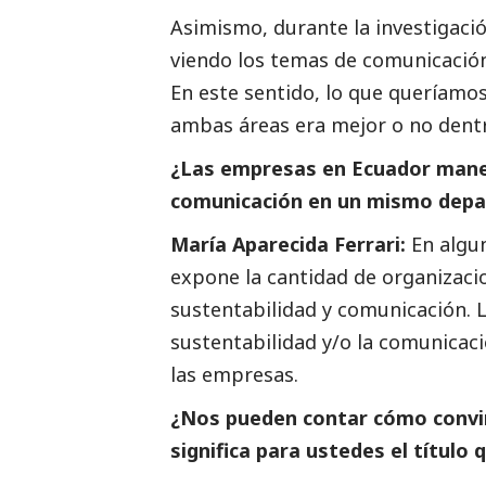
Asimismo, durante la investigac
viendo los temas de comunicación
En este sentido, lo que queríamos
ambas áreas era mejor o no dentro
¿Las empresas en Ecuador manej
comunicación en un mismo dep
María Aparecida Ferrari:
En algun
expone la cantidad de organizaci
sustentabilidad y comunicación. L
sustentabilidad y/o la comunicaci
las empresas.
¿Nos pueden contar cómo convin
significa para ustedes el título q