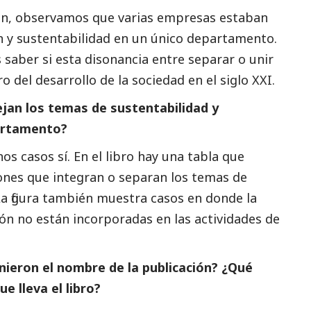
ión, observamos que varias empresas estaban
 y sustentabilidad en un único departamento.
 saber si esta disonancia entre separar o unir
 del desarrollo de la sociedad en el siglo XXI.
an los temas de sustentabilidad y
artamento?
os casos sí. En el libro hay una tabla que
ones que integran o separan los temas de
a figura también muestra casos en donde la
ón no están incorporadas en las actividades de
ieron el nombre de la publicación? ¿Qué
ue lleva el libro?