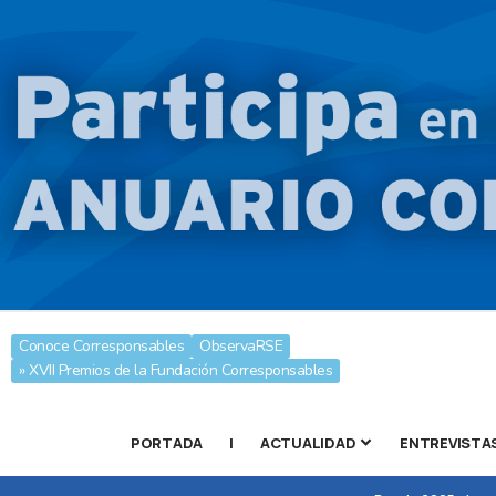
Conoce Corresponsables
ObservaRSE
» XVII Premios de la Fundación Corresponsables
PORTADA
|
ACTUALIDAD
ENTREVISTA