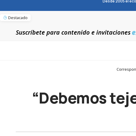
Desde 2005 el eco
Destacado
e
Suscríbete para contenido e invitaciones
Correspons
“Debemos tejer