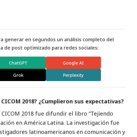
ara generar en segundos un análisis completo del
 de post optimizado para redes sociales:
ChatGPT
Google AI
Grok
Perplexity
el CICOM 2018? ¿Cumplieron sus expectativas?
CICOM 2018 fue difundir el libro “Tejiendo
ación en América Latina. La investigación fue
estigadores latinoamericanos en comunicación y