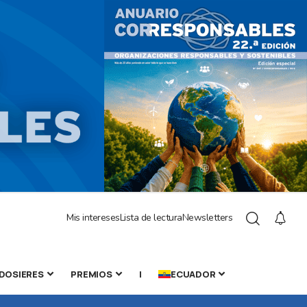
Mis intereses
Lista de lectura
Newsletters
DOSIERES
PREMIOS
|
ECUADOR