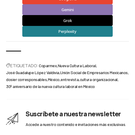
Gemini
Grok
Perplexity
ETIQUETADO:
Coparmex
Nueva Cultura Laboral
José Guadalupe López Valdivia
Unión Social de Empresarios Mexicanos
dosier corresponsables
México
entrevista
cultura organizacional
30º aniversario de la nueva cultura laboral en México
Suscríbete a nuestra newsletter
Accede a nuestro contenido e invitaciones más exclusivas.