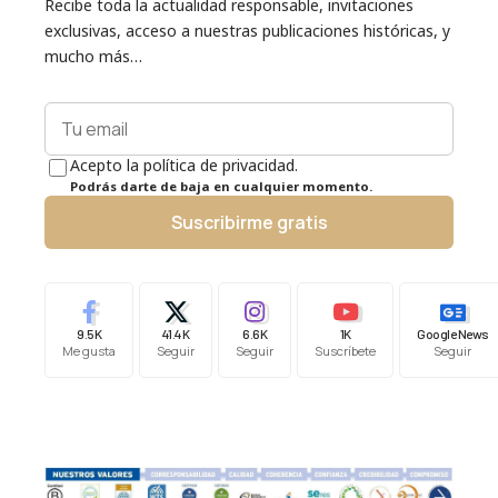
Recibe toda la actualidad responsable, invitaciones
exclusivas, acceso a nuestras publicaciones históricas, y
mucho más…
Acepto la política de privacidad.
Podrás darte de baja en cualquier momento.
Suscribirme gratis
9.5K
41.4K
6.6K
1K
Google News
Me gusta
Seguir
Seguir
Suscríbete
Seguir