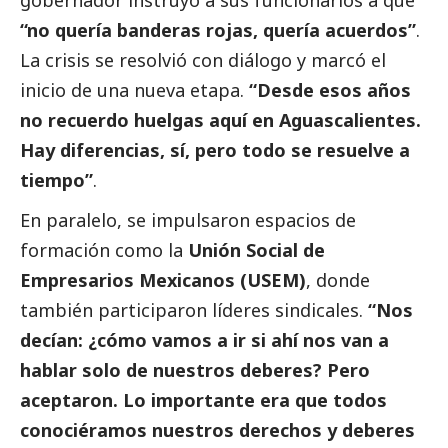
gobernador instruyó a sus funcionarios a que
“no quería banderas rojas, quería acuerdos”
.
La crisis se resolvió con diálogo y marcó el
inicio de una nueva etapa.
“Desde esos años
no recuerdo huelgas aquí en Aguascalientes.
Hay diferencias, sí, pero todo se resuelve a
tiempo”
.
En paralelo, se impulsaron espacios de
formación como la
Unión
Social
de
Empresarios Mexicanos (USEM)
, donde
también participaron líderes sindicales.
“Nos
decían: ¿cómo vamos a ir si ahí nos van a
hablar solo de nuestros deberes? Pero
aceptaron. Lo importante era que todos
conociéramos nuestros derechos y deberes