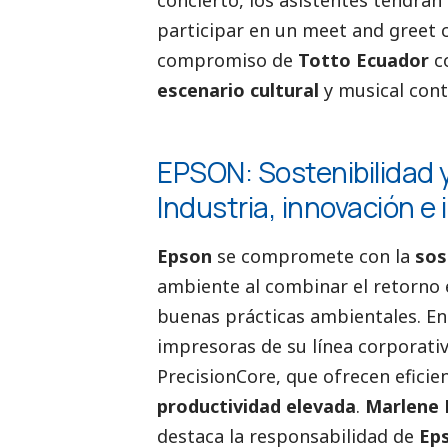
participar en un meet and greet co
compromiso de
Totto Ecuador
co
escenario cultural
y musical con
EPSON: Sostenibilidad y
Industria, innovación e
Epson
se compromete con la
sos
ambiente al combinar el retorno
buenas prácticas ambientales. En
impresoras de su línea corporati
PrecisionCore, que ofrecen eficie
productividad elevada
.
Marlene
destaca la responsabilidad de
Ep