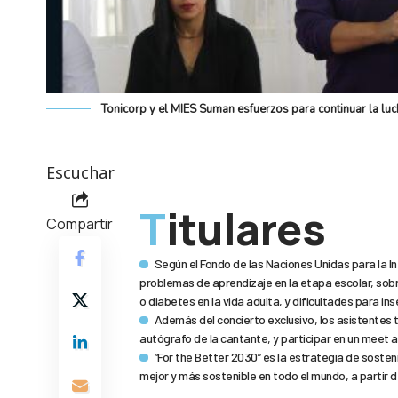
Tonicorp y el MIES Suman esfuerzos para continuar la luch
Escuchar
Titulares
Compartir
Según el Fondo de las Naciones Unidas para la In
problemas de aprendizaje en la etapa escolar, so
o diabetes en la vida adulta, y dificultades para in
Además del concierto exclusivo, los asistentes 
autógrafo de la cantante, y participar en un meet 
“For the Better 2030” es la estrategia de sosten
mejor y más sostenible en todo el mundo, a partir d