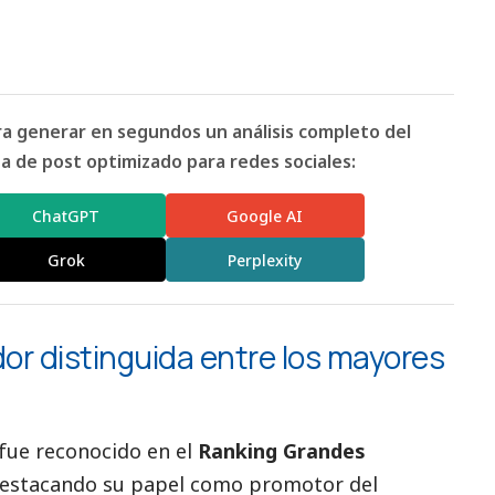
ara generar en segundos un análisis completo del
 de post optimizado para redes sociales:
ChatGPT
Google AI
Grok
Perplexity
or distinguida entre los mayores
fue reconocido en el
Ranking Grandes
destacando su papel como promotor del