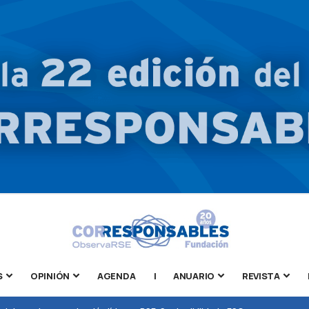
S
OPINIÓN
AGENDA
|
ANUARIO
REVISTA