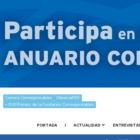
Conoce Corresponsables
ObservaRSE
» XVII Premios de la Fundación Corresponsables
PORTADA
|
ACTUALIDAD
ENTREVISTA