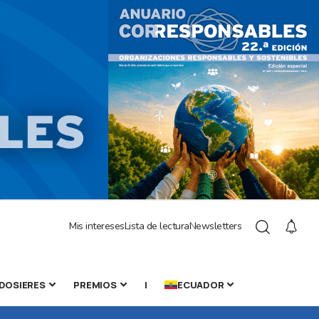
Mis intereses
Lista de lectura
Newsletters
DOSIERES
PREMIOS
|
ECUADOR