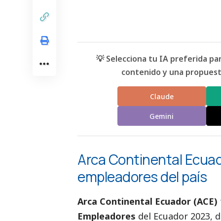
💡 Selecciona tu IA preferida p
contenido y una propuesta
Claude
Gemini
Arca Continental Ecuad
empleadores del país
Arca Continental Ecuador (ACE)
Empleadores
del Ecuador 2023, 