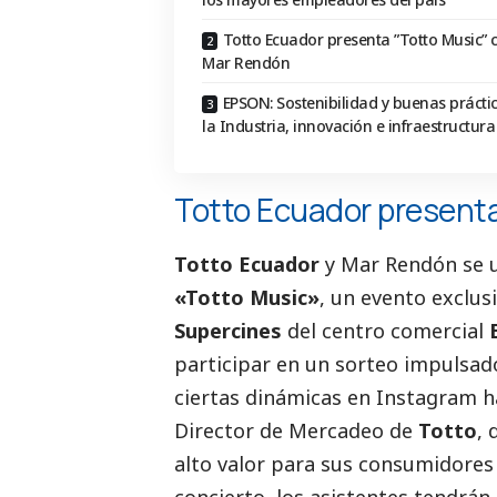
Totto Ecuador presenta ”Totto Music” 
Mar Rendón
EPSON: Sostenibilidad y buenas prácti
la Industria, innovación e infraestructura
Totto Ecuador present
Totto Ecuador
y Mar Rendón se u
«Totto Music»
, un evento exclus
Supercines
del centro comercial
participar en un sorteo impulsa
ciertas dinámicas en Instagram h
Director de Mercadeo de
Totto
, 
alto valor para sus consumidores 
concierto, los asistentes tendrán