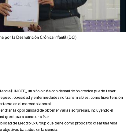
a por la Desnutrición Crónica Infantil (DCI)
fancia (UNICEF), un niño o niña con desnutrición crónica puede tener
brepeso, obesidad y enfermedades no transmisibles, como hipertensión
sertarse en el mercado laboral.
tendrán la oportunidad de obtener varias sorpresas, incluyendo el
and greet para conocer a Mar.
ibilidad de Electrolux Group que tiene como propósito crear una vida
e objetivos basados en la ciencia.