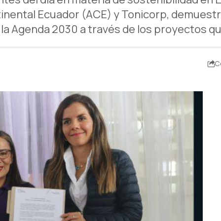
tinental Ecuador (ACE) y Tonicorp, demuest
 la Agenda 2030 a través de los proyectos q
C