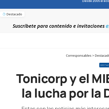
Desde 2005 el eco
Destacado
e
Suscríbete para contenido e invitaciones
Corresponsables > Destacado 
DESTA
Tonicorp y el M
la lucha por la
Estas son las noticias más interesa