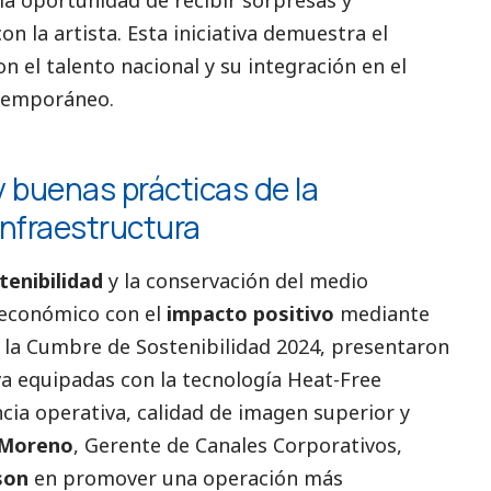
n la artista. Esta iniciativa demuestra el
n el talento nacional y su integración en el
temporáneo.
 buenas prácticas de la
 infraestructura
tenibilidad
y la conservación del medio
 económico con el
impacto positivo
mediante
 la Cumbre de Sostenibilidad 2024, presentaron
va equipadas con la tecnología Heat-Free
ncia operativa, calidad de imagen superior y
 Moreno
, Gerente de Canales Corporativos,
son
en promover una operación más