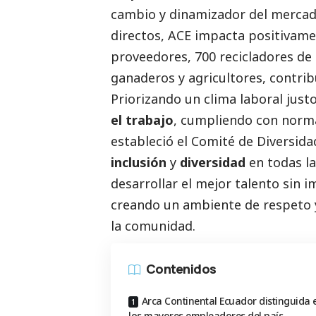
cambio y dinamizador del mercado
directos, ACE impacta positivamen
proveedores, 700 recicladores de 
ganaderos y agricultores, contrib
Priorizando un clima laboral just
el trabajo
, cumpliendo con norm
estableció el Comité de Diversida
inclusión
y
diversidad
en todas la
desarrollar el mejor talento sin i
creando un ambiente de respeto 
la comunidad.
Contenidos
Arca Continental Ecuador distinguida 
los mayores empleadores del país