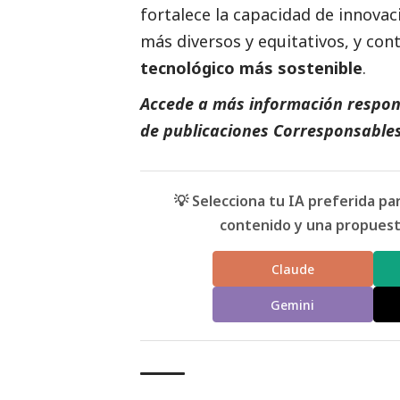
fortalece la capacidad de innova
más diversos y equitativos, y con
tecnológico más sostenible
.
Accede a más información respons
de
publicaciones Corresponsables
💡 Selecciona tu IA preferida p
contenido y una propuesta
Claude
Gemini