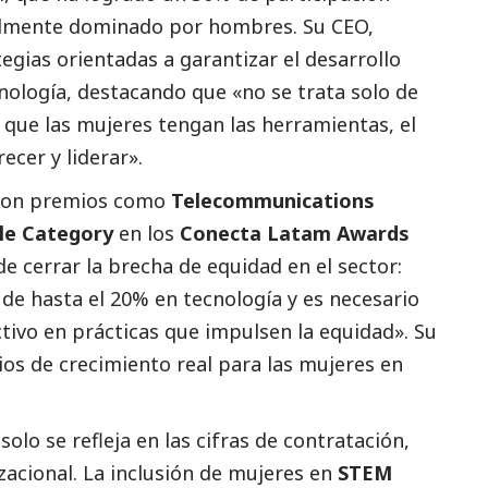
almente dominado por hombres. Su CEO,
tegias orientadas a garantizar el desarrollo
cnología, destacando que
«no se trata solo de
r que las mujeres tengan las herramientas, el
ecer y liderar».
l con premios como
Telecommunications
e Category
en los
Conecta Latam Awards
de cerrar la brecha de equidad en el sector:
 de hasta el 20% en tecnología y es necesario
tivo en prácticas que impulsen la equidad».
Su
os de crecimiento real para las mujeres en
solo se refleja en las cifras de contratación,
zacional. La inclusión de mujeres en
STEM