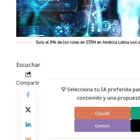
Solo el 9% de los roles en STEM en América Latina son o
Escuchar
Compartir
💡 Selecciona tu IA preferida p
contenido y una propuesta
Claude
Gemini