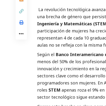
La revolución tecnológica avanza
una brecha de género que persist
Ingeniería y Matemáticas (STE
participación de mujeres ha creci
representan 4 de cada 10 graduado
aulas no se refleja con la misma f
Según el
Banco Interamericano d
menos del 50% de los profesiona
innovación y crecimiento en la re
sectores clave como el desarroll
programadores son mujeres. En Am
roles
STEM
apenas roza el 9% en 
sector tecnológico sigue estand