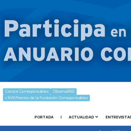
Conoce Corresponsables
ObservaRSE
» XVII Premios de la Fundación Corresponsables
PORTADA
|
ACTUALIDAD
ENTREVISTA