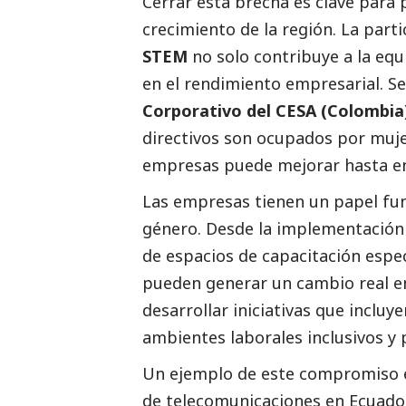
Cerrar esta brecha es clave para p
crecimiento de la región. La part
STEM
no solo contribuye a la eq
en el rendimiento empresarial. S
Corporativo del CESA (Colombia
directivos son ocupados por muje
empresas puede mejorar hasta en
Las empresas tienen un papel f
género. Desde la implementación
de espacios de capacitación espec
pueden generar un cambio real e
desarrollar iniciativas que inclu
ambientes laborales inclusivos y p
Un ejemplo de este compromiso
de telecomunicaciones en Ecuador