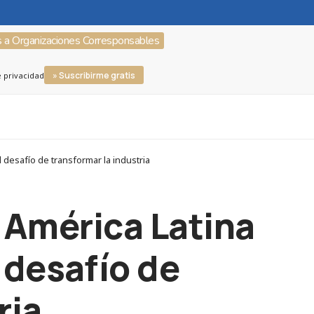
s a Organizaciones Corresponsables
» Suscribirme gratis
e privacidad
desafío de transformar la industria
n América Latina
 desafío de
ria