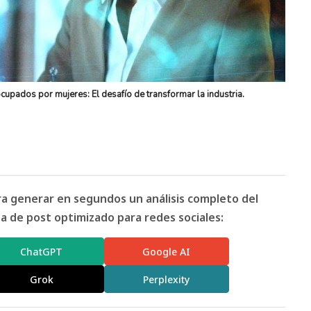
cupados por mujeres: El desafío de transformar la industria.
ara generar en segundos un análisis completo del
 de post optimizado para redes sociales:
ChatGPT
Google AI
Grok
Perplexity