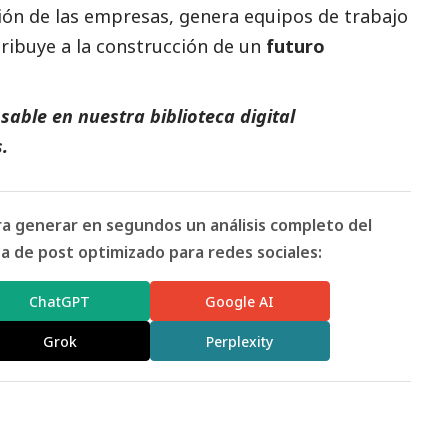
ción de las empresas, genera equipos de trabajo
tribuye a la construcción de un
futuro
able en nuestra biblioteca digital
.
ara generar en segundos un análisis completo del
 de post optimizado para redes sociales:
ChatGPT
Google AI
Grok
Perplexity