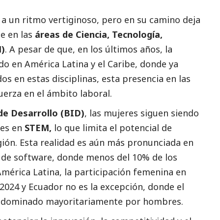
 a un ritmo vertiginoso, pero en su camino deja
e en las
áreas de Ciencia, Tecnología,
M)
. A pesar de que, en los últimos años, la
do en América Latina y el Caribe, donde ya
s en estas disciplinas, esta presencia en las
uerza en el ámbito laboral.
e Desarrollo (BID)
, las mujeres siguen siendo
les en
STEM,
lo que limita el potencial de
gión. Esta realidad es aún más pronunciada en
o de software, donde menos del 10% de los
érica Latina, la participación femenina en
2024 y Ecuador no es la excepción, donde el
o dominado mayoritariamente por hombres.