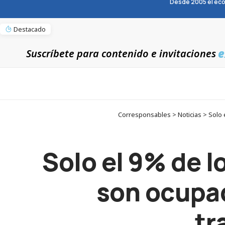
Desde 2005 el eco
Destacado
e
Suscríbete para contenido e invitaciones
Corresponsables > Noticias > Solo 
Solo el 9% de l
son ocupad
tr