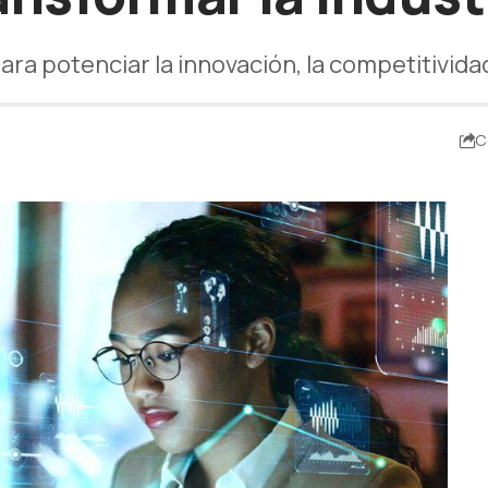
ra potenciar la innovación, la competitividad
C