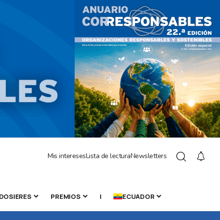
Mis intereses
Lista de lectura
Newsletters
DOSIERES
PREMIOS
|
ECUADOR