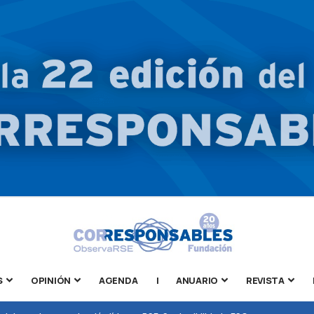
S
OPINIÓN
AGENDA
|
ANUARIO
REVISTA