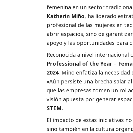
femenina en un sector tradicion
Katherin Miño
, ha liderado estra
profesional de las mujeres en te
abrir espacios, sino de garantiza
apoyo y las oportunidades para cr
Reconocida a nivel internaciona
Professional of the Year
–
Femal
2024
, Miño enfatiza la necesidad 
«Aún persiste una brecha salarial
que las empresas tomen un rol ac
visión apuesta por generar espaci
STEM.
El impacto de estas iniciativas no 
sino también en la cultura organi