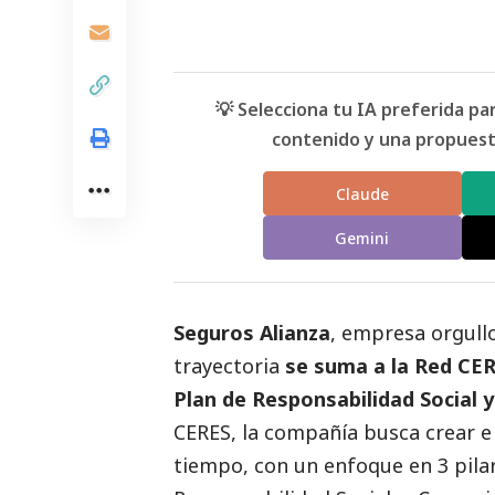
💡 Selecciona tu IA preferida p
contenido y una propuesta
Claude
Gemini
Seguros Alianza
, empresa orgull
trayectoria
se suma a la
Red CE
Plan de Responsabilidad
Social
y
CERES, la compañía busca crear e
tiempo, con un enfoque en 3 pilar