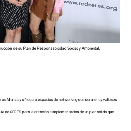
trucción de su Plan de Responsabilidad Social y Ambiental.
os Alianza y ofrecerá espacios de networking que serán muy valiosos
guía de CERES para la creación e implementación de un plan sólido que