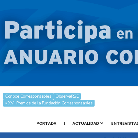
Conoce Corresponsables
ObservaRSE
» XVII Premios de la Fundación Corresponsables
PORTADA
|
ACTUALIDAD
ENTREVISTA