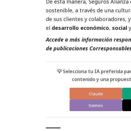
De esta manera, Seguros Alianza
sostenible, a través de una cultu
de sus clientes y colaboradores, 
el
desarrollo económico
,
social
Accede a más información respons
de
publicaciones
Corresponsables
💡 Selecciona tu IA preferida p
contenido y una propuesta
Claude
Gemini