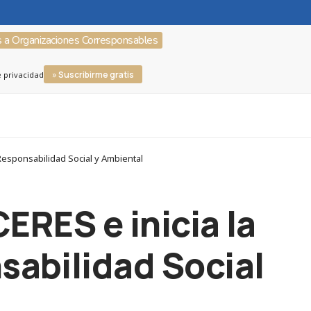
s a Organizaciones Corresponsables
» Suscribirme gratis
e privacidad
Responsabilidad Social y Ambiental
ERES e inicia la
sabilidad Social