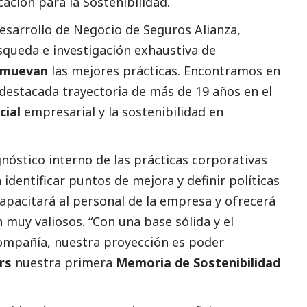
cación para la Sostenibilidad.
esarrollo de Negocio de Seguros Alianza,
queda e investigación exhaustiva de
omuevan
las mejores prácticas. Encontramos en
 destacada trayectoria de más de 19 años en el
cial
empresarial y la sostenibilidad en
gnóstico interno de las prácticas corporativas
identificar puntos de mejora y definir políticas
pacitará al personal de la empresa y ofrecerá
n muy valiosos.
“Con una base sólida y el
ompañía, nuestra proyección es poder
rs
nuestra primera
Memoria de
Sostenibilidad