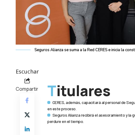
Seguros Alianza se suma a la Red CERES e inicia la cons
Escuchar
Titulares
Compartir
CERES, además, capacitará al personal de Segur
en este proceso.
Seguros Alianza recibirá el asesoramiento y la 
perdure en el tiempo.