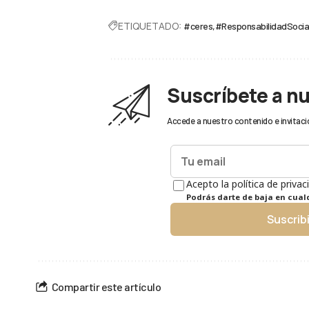
ETIQUETADO:
#ceres
#ResponsabilidadSocia
Suscríbete a n
Accede a nuestro contenido e invitaci
Acepto la política de privac
Podrás darte de baja en cua
Suscrib
Compartir este artículo