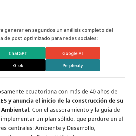
ara generar en segundos un análisis completo del
 de post optimizado para redes sociales:
ChatGPT
Google AI
Grok
Perplexity
osamente ecuatoriana con más de 40 años de
RES
y anuncia el inicio de la construcción de su
 Ambiental.
Con el asesoramiento y la guía de
 implementar un plan sólido, que perdure en el
es centrales: Ambiente y Desarrollo,