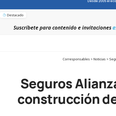
Desde 2005 el eco
Destacado
e
Suscríbete para contenido e invitaciones
Corresponsables > Noticias > Segu
Seguros Alianza
construcción de