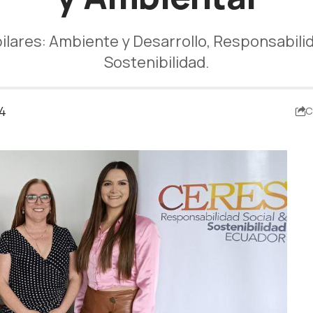
pilares: Ambiente y Desarrollo, Responsabili
Sostenibilidad.
24
C