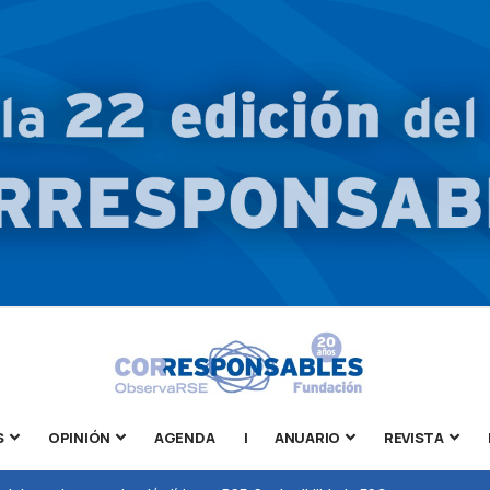
S
OPINIÓN
AGENDA
|
ANUARIO
REVISTA