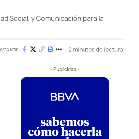
dad Social, y Comunicación para la
2 minutos de lectura
ompartir
- Publicidad -