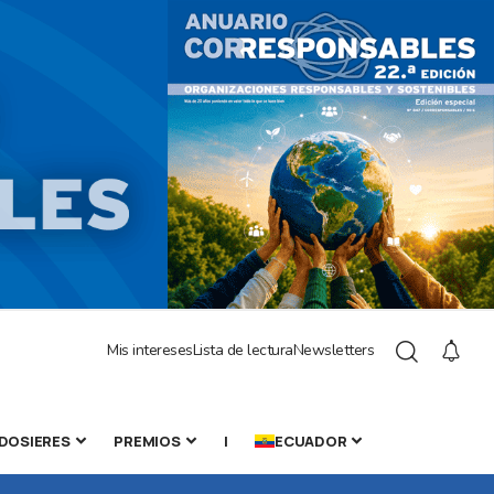
Mis intereses
Lista de lectura
Newsletters
DOSIERES
PREMIOS
|
ECUADOR