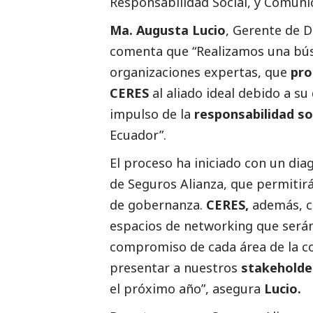
Responsabilidad
Social
, y Comuni
Ma. Augusta Lucio
, Gerente de D
comenta que
“Realizamos una bús
organizaciones expertas, que
pr
CERES
al aliado ideal debido a su
impulso de la
responsabilidad
so
Ecuador”
.
El proceso ha iniciado con un dia
de Seguros Alianza, que permitirá 
de gobernanza.
CERES,
además, ca
espacios de networking que será
compromiso de cada área de la c
presentar a nuestros
stakeholde
el próximo año”
, asegura
Lucio.