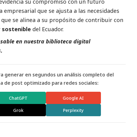
 evidencia su compromiso con un futuro
ra empresarial que se ajusta a las necesidades
y que se alinea a su propósito de contribuir con
y
sostenible
del Ecuador.
able en nuestra biblioteca digital
.
ara generar en segundos un análisis completo del
 de post optimizado para redes sociales:
ChatGPT
Google AI
Grok
Perplexity