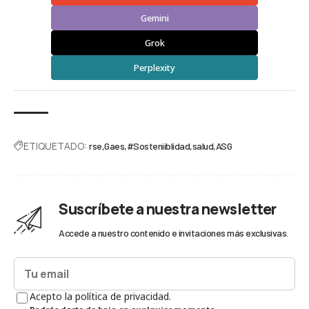
Gemini
Grok
Perplexity
ETIQUETADO:
rse
Gaes
#Sosteniiblidad
salud
ASG
Suscríbete a nuestra newsletter
Accede a nuestro contenido e invitaciones más exclusivas.
Acepto la política de privacidad.