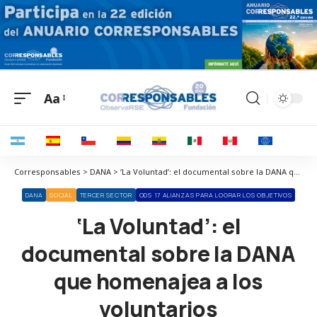
Aa
Corresponsables > DANA > ‘La Voluntad’: el documental sobre la DANA que homenajea a los voluntarios
DANA
SOCIAL
TERCER SECTOR
ODS 17 ALIANZAS PARA LOGRAR LOS OBJETIVOS
‘La Voluntad’: el
documental sobre la DANA
que homenajea a los
voluntarios