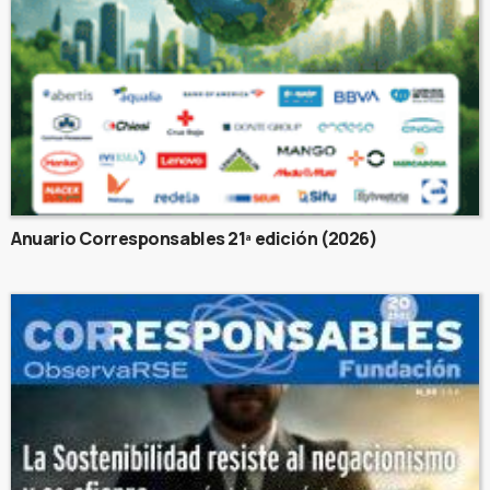
Anuario Corresponsables 21ª edición (2026)