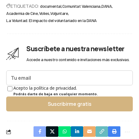
ETIQUETADO:
documental
Comunitat Valenciana
DANA
Academia de Cine
Volies
Voljuntare
La Voluntad. El impacto del voluntariado en la DANA
Suscríbete a nuestra newsletter
Accede a nuestro contenido e invitaciones más exclusivas.
Acepto la política de privacidad.
Podrás darte de baja en cualquier momento.
Suscribirme gratis