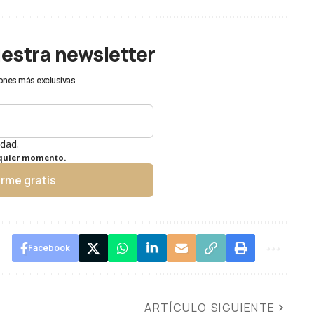
uestra newsletter
ones más exclusivas.
idad.
lquier momento.
irme gratis
Facebook
ARTÍCULO SIGUIENTE