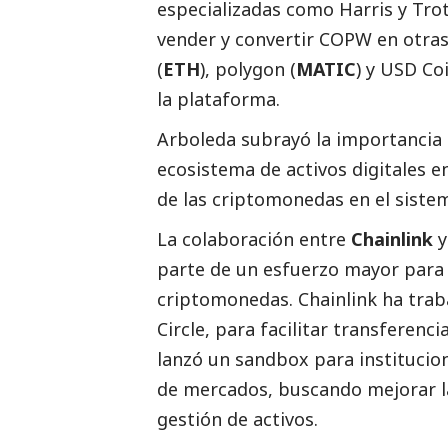
especializadas como Harris y Trot
vender y convertir COPW en otra
(
ETH
), polygon (
MATIC
) y USD Co
la plataforma.
Arboleda subrayó la importancia de
ecosistema de activos digitales e
de las criptomonedas en el sistem
La colaboración entre
Chainlink
y
parte de un esfuerzo mayor para 
criptomonedas. Chainlink ha tra
Circle, para facilitar transferenc
lanzó un sandbox para institucion
de mercados, buscando mejorar la 
gestión de activos.