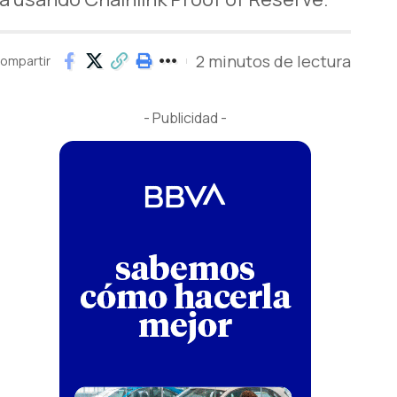
2 minutos de lectura
ompartir
- Publicidad -