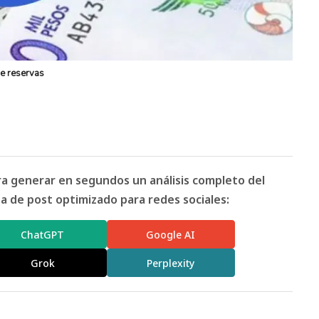
de reservas
ara generar en segundos un análisis completo del
 de post optimizado para redes sociales:
ChatGPT
Google AI
Grok
Perplexity