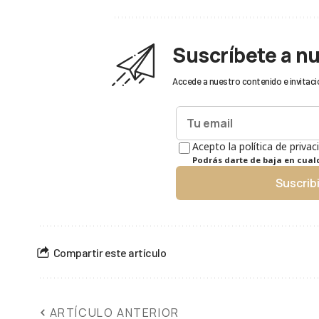
Suscríbete a n
Accede a nuestro contenido e invitaci
Acepto la política de privac
Podrás darte de baja en cua
Suscrib
Compartir este artículo
ARTÍCULO ANTERIOR