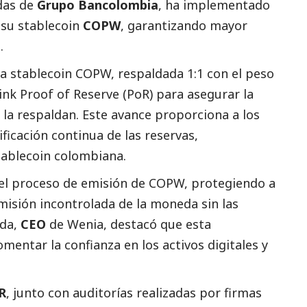
edas de
Grupo Bancolombia
, ha implementado
su stablecoin
COPW
, garantizando mayor
.
 la stablecoin COPW, respaldada 1:1 con el peso
nk Proof of Reserve (PoR) para asegurar la
 la respaldan. Este avance proporciona a los
ificación continua de las reservas,
stablecoin colombiana.
 el proceso de emisión de COPW, protegiendo a
emisión incontrolada de la moneda sin las
eda,
CEO
de Wenia, destacó que esta
mentar la confianza en los activos digitales y
R
, junto con auditorías realizadas por firmas