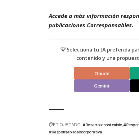
Accede a más información respons
publicaciones
Corresponsables
.
💡 Selecciona tu IA preferida p
contenido y una propuesta
Claude
Gemini
ETIQUETADO:
#Desarrollosostenible
#Respons
#Responsabilidadcorporativa