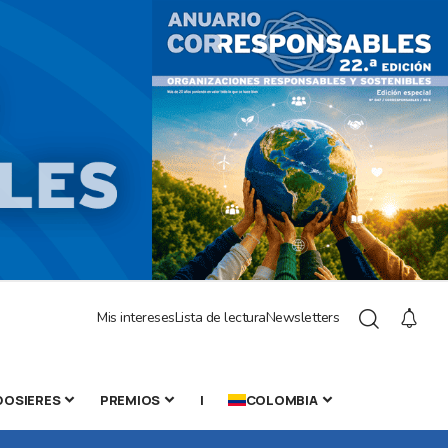
Mis intereses
Lista de lectura
Newsletters
DOSIERES
PREMIOS
|
COLOMBIA