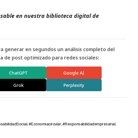
able en nuestra biblioteca digital de
ara generar en segundos un análisis completo del
 de post optimizado para redes sociales:
ChatGPT
Google AI
Grok
Perplexity
abilidadSocial
#Economíacircular
#Responsabilidadempresarial