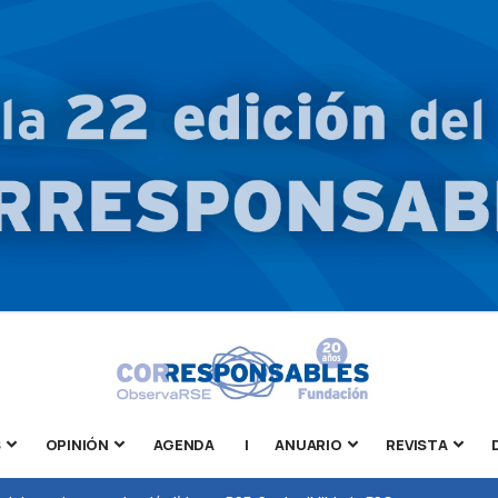
S
OPINIÓN
AGENDA
|
ANUARIO
REVISTA