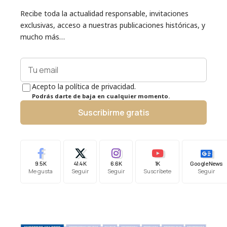
Recibe toda la actualidad responsable, invitaciones
exclusivas, acceso a nuestras publicaciones históricas, y
mucho más…
Acepto la política de privacidad.
Podrás darte de baja en cualquier momento.
Suscribirme gratis
9.5K
41.4K
6.6K
1K
Google News
Me gusta
Seguir
Seguir
Suscríbete
Seguir