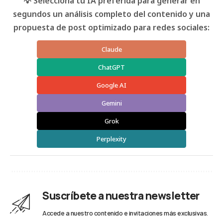
💡 Selecciona tu IA preferida para generar en
segundos un análisis completo del contenido y una
propuesta de post optimizado para redes sociales:
Claude
ChatGPT
Google AI
Gemini
Grok
Perplexity
Suscríbete a nuestra newsletter
Accede a nuestro contenido e invitaciones más exclusivas.