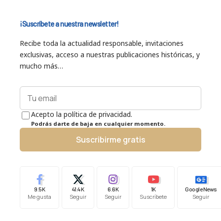
¡Suscríbete a nuestra newsletter!
Recibe toda la actualidad responsable, invitaciones
exclusivas, acceso a nuestras publicaciones históricas, y
mucho más…
Acepto la política de privacidad.
Podrás darte de baja en cualquier momento.
Suscribirme gratis
9.5K
41.4K
6.6K
1K
Google News
Me gusta
Seguir
Seguir
Suscríbete
Seguir