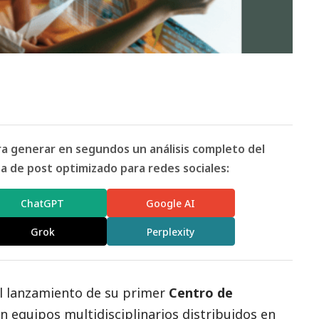
ara generar en segundos un análisis completo del
 de post optimizado para redes sociales:
ChatGPT
Google AI
Grok
Perplexity
l lanzamiento de su primer
Centro de
on equipos multidisciplinarios distribuidos en