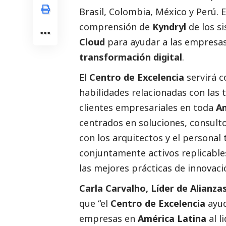
Brasil, Colombia, México y Perú. E
comprensión de
Kyndryl
de los si
Cloud
para ayudar a las empresas 
transformación digital
.
El
Centro de Excelencia
servirá c
habilidades relacionadas con las 
clientes empresariales en toda
Am
centrados en soluciones, consulto
con los arquitectos y el personal
conjuntamente activos replicable
las mejores prácticas de innovació
Carla Carvalho, Líder de Alianz
que “el
Centro de Excelencia
ayud
empresas en
América Latina
al l