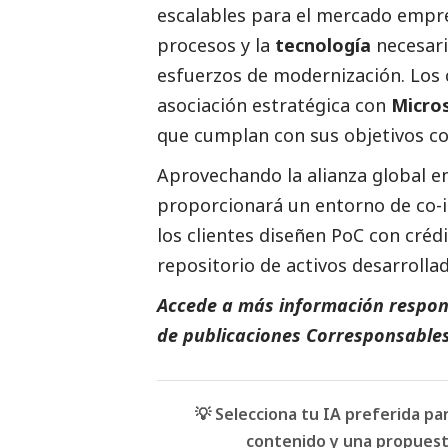
escalables para el mercado empres
procesos y la
tecnología
necesari
esfuerzos de modernización. Los 
asociación estratégica con
Micro
que cumplan con sus objetivos com
Aprovechando la alianza global e
proporcionará un entorno de co-
los clientes diseñen PoC con créd
repositorio de activos desarrollad
Accede a más información respons
de
publicaciones Corresponsables
💡 Selecciona tu IA preferida p
contenido y una propuesta