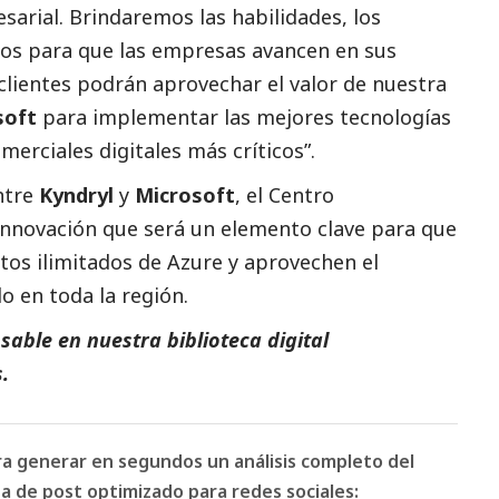
arial. Brindaremos las habilidades, los
os para que las empresas avancen en sus
clientes podrán aprovechar el valor de nuestra
soft
para implementar las mejores tecnologías
erciales digitales más críticos”.
ntre
Kyndryl
y
Microsoft
, el Centro
innovación que será un elemento clave para que
itos ilimitados de Azure y aprovechen el
o en toda la región.
able en nuestra biblioteca digital
.
ara generar en segundos un análisis completo del
 de post optimizado para redes sociales: