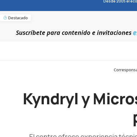
Desde 2005 el eco
Destacado
e
Suscríbete para contenido e invitaciones
Corresponsab
Kyndryl y Micro
El centro ofrece experiencia técnic