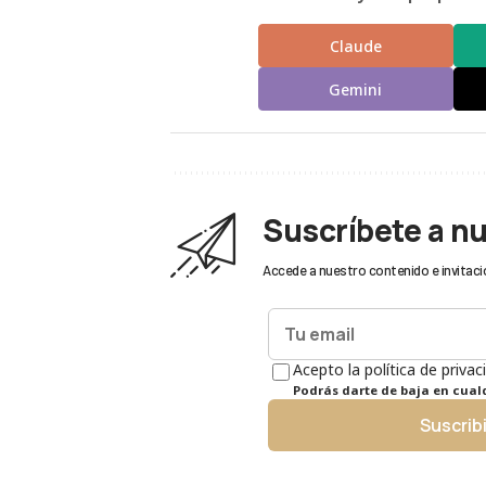
Claude
Gemini
Suscríbete a n
Accede a nuestro contenido e invitaci
Acepto la política de privac
Podrás darte de baja en cua
Suscrib