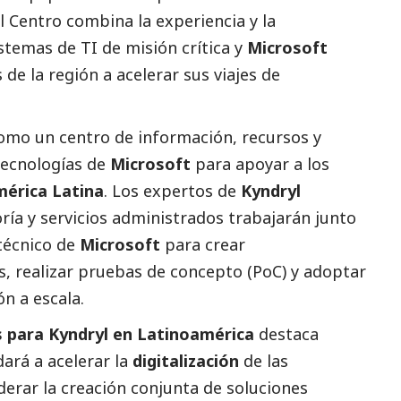
l Centro combina la experiencia y la
stemas de TI de misión crítica y
Microsoft
de la región a acelerar sus viajes de
omo un centro de información, recursos y
tecnologías de
Microsoft
para apoyar a los
érica Latina
. Los expertos de
Kyndryl
ría y servicios administrados trabajarán junto
 técnico de
Microsoft
para crear
s, realizar pruebas de concepto (PoC) y adoptar
n a escala.
as para Kyndryl en Latinoamérica
destaca
ará a acelerar la
digitalización
de las
iderar la creación conjunta de soluciones