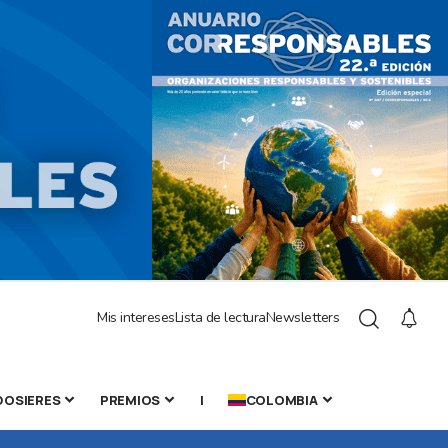
Mis intereses
Lista de lectura
Newsletters
DOSIERES
PREMIOS
|
COLOMBIA