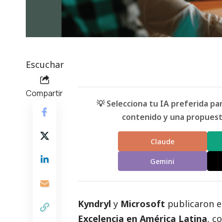
Escuchar
Compartir
💡 Selecciona tu IA preferida p
contenido y una propuesta
Claude
Gemini
Kyndryl
y
Microsoft
publicaron e
Excelencia en América Latina
, c