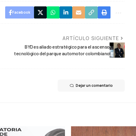
Facebook
ARTÍCULO SIGUIENTE
BYD es aliado estratégico para el ascenso
tecnológico del parque automotor colombiano
Dejar un comentario