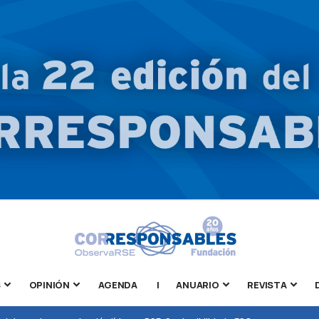
S
OPINIÓN
AGENDA
|
ANUARIO
REVISTA