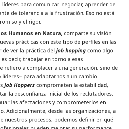
s líderes para comunicar, negociar, aprender de
te de tolerancia a la frustración. Eso no está
omiso y el rigor.
ursos Humanos en
Natura
,
comparte su visión
vas prácticas con este tipo de perfiles en las
 de ver la práctica del
job hopping
como algo
 es decir, trabajar en torno a esas
e refiero a complacer a una generación, sino de
líderes– para adaptarnos a un cambio
os
Job Hoppers
comprometen la estabilidad,
r la desconfianza inicial de los reclutadores,
enuar las afectaciones y comprometerlos en
o. Adicionalmente, desde las organizaciones, a
de nuestros procesos, podemos definir en qué
profesionales pueden mejorar su performance,