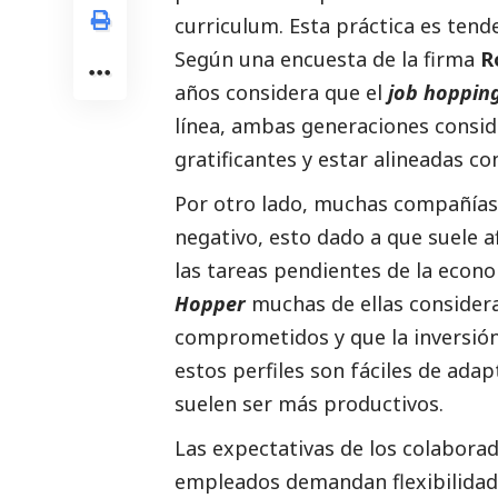
curriculum. Esta práctica es tende
Según una encuesta de la firma
R
años considera que el
job hoppin
línea, ambas generaciones consid
gratificantes y estar alineadas co
Por otro lado, muchas compañías 
negativo, esto dado a que suele a
las tareas pendientes de la econ
Hopper
muchas de ellas consider
comprometidos y que la inversión e
estos perfiles son fáciles de ada
suelen ser más productivos.
Las expectativas de los colaborad
empleados demandan flexibilidad, 