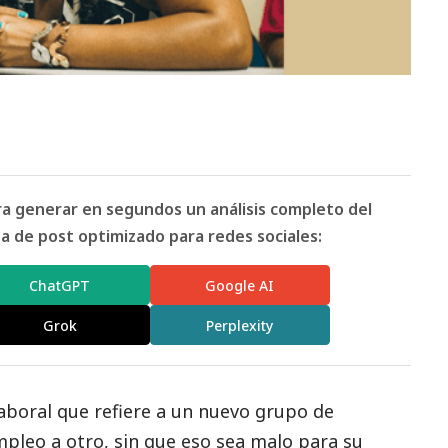
ara generar en segundos un análisis completo del
 de post optimizado para redes sociales:
ChatGPT
Google AI
Grok
Perplexity
aboral que refiere a un nuevo grupo de
mpleo a otro, sin que eso sea malo para su