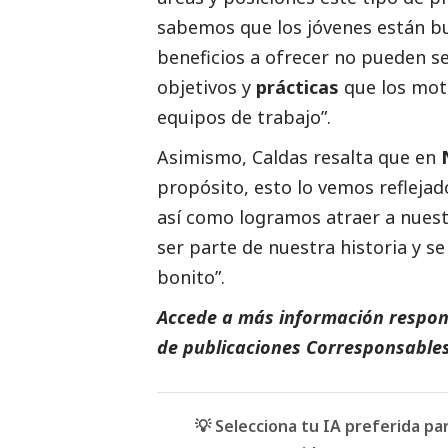
sabemos que los jóvenes están bu
beneficios a ofrecer no pueden se
objetivos y
prácticas
que los moti
equipos de trabajo”.
Asimismo, Caldas resalta que en
propósito, esto lo vemos reflejad
así como logramos atraer a nuest
ser parte de nuestra historia y 
bonito”.
Accede a más información respons
de
publicaciones Corresponsables
💡 Selecciona tu IA preferida p