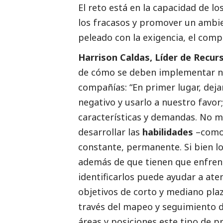
El reto está en la capacidad de lo
los fracasos y promover un ambien
peleado con la exigencia, el compr
Harrison Caldas, Líder de Rec
de cómo se deben implementar nue
compañías: “En primer lugar, dejar
negativo y usarlo a nuestro favor;
características y demandas. No m
desarrollar las
habilidades
–como 
constante, permanente. Si bien l
además de que tienen que enfrenta
identificarlos puede ayudar a at
objetivos de corto y mediano plaz
través del mapeo y seguimiento 
áreas y posiciones este tipo de 