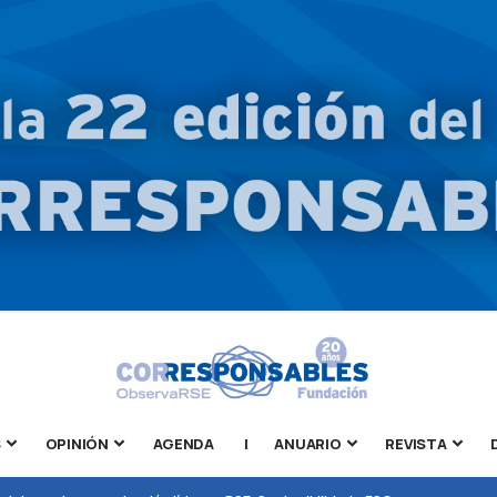
S
OPINIÓN
AGENDA
|
ANUARIO
REVISTA