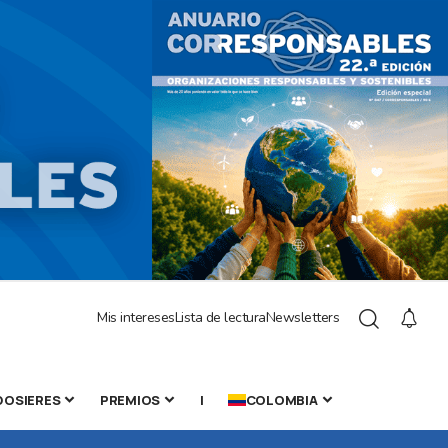
Mis intereses
Lista de lectura
Newsletters
DOSIERES
PREMIOS
|
COLOMBIA