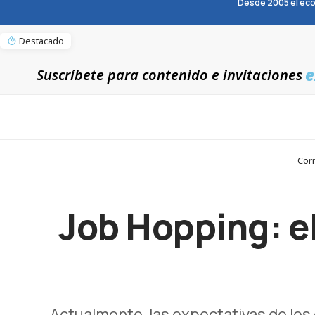
Desde 2005 el eco
Destacado
e
Suscríbete para contenido e invitaciones
Corr
Job Hopping: el
Actualmente, las expectativas de los