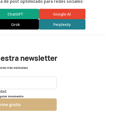
 de post optimizado para redes sociales:
ChatGPT
Google AI
Grok
Perplexity
uestra newsletter
ones más exclusivas.
idad.
lquier momento.
irme gratis