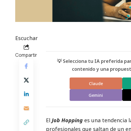
Escuchar
Compartir
💡 Selecciona tu IA preferida p
contenido y una propuesta
Claude
Gemini
El
Job Hopping
es una tendencia l
profesionales que saltan de un e