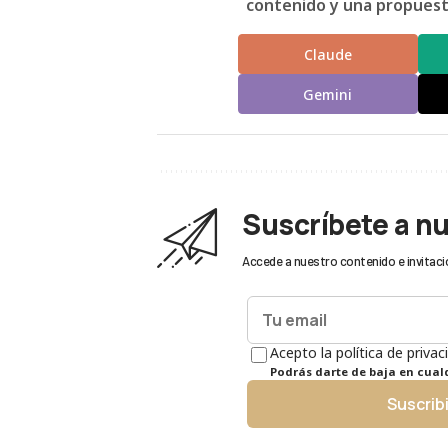
contenido y una propuesta
Claude
Gemini
Suscríbete a n
Accede a nuestro contenido e invitaci
Acepto la política de privac
Podrás darte de baja en cua
Suscrib