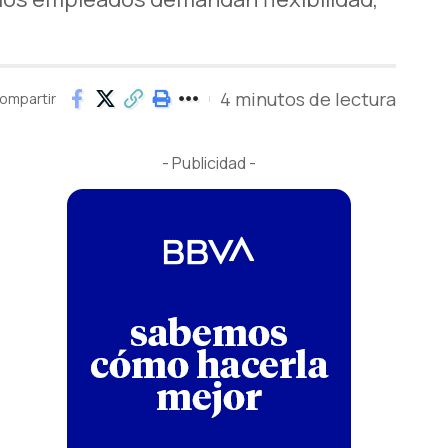
.
4 minutos de lectura
ompartir
- Publicidad -