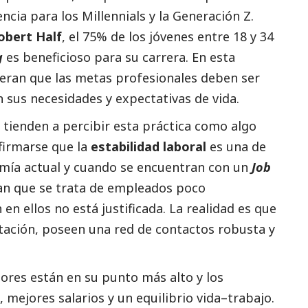
ncia para los Millennials y la Generación Z.
obert Half
, el 75% de los jóvenes entre 18 y 34
g
es beneficioso para su carrera. En esta
eran que las metas profesionales deben ser
n sus necesidades y expectativas de vida.
tienden a percibir esta práctica como algo
firmarse que la
estabilidad laboral
es una de
omía actual y cuando se encuentran con un
Job
an que se trata de empleados poco
n ellos no está justificada. La realidad es que
ptación, poseen una red de contactos robusta y
ores están en su punto más alto y los
mejores salarios y un equilibrio vida–trabajo.