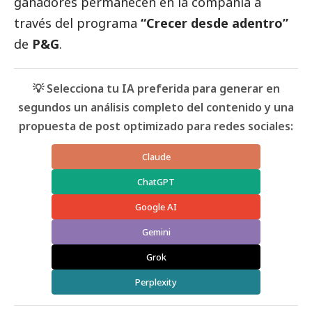
ganadores permanecen en la compañía a
través del programa
“Crecer desde adentro”
de
P&G
.
💡 Selecciona tu IA preferida para generar en
segundos un análisis completo del contenido y una
propuesta de post optimizado para redes sociales:
Claude
ChatGPT
Google AI
Gemini
Grok
Perplexity