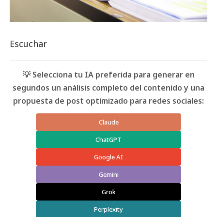
Escuchar
💡 Selecciona tu IA preferida para generar en
segundos un análisis completo del contenido y una
propuesta de post optimizado para redes sociales:
Claude
ChatGPT
Google AI
Gemini
Grok
Perplexity