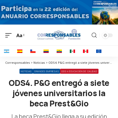
Aa
Corresponsables > Noticias > ODS4. P&G entregó a siete jóvenes universitarios la beca Prest&Gio
NOTICIAS
GRANDES EMPRESAS
ODS 4 EDUCACIÓN DE CALIDAD
ODS4. P&G entregó a siete
jóvenes universitarios la
beca Prest&Gio
La beca Prest&Gio llega a su edición