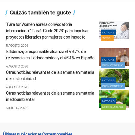
Quizás también te guste
Tara for Women abre la convocatoria
internacional “Tara’s Circle 2026” para impulsar
NOTICIAS
proyectos liderados por mujeres con impacto
SOCIAL
5 AGOSTO, 2026
El liderazgo responsable alcanza el 49,7% de
relevancia en Latinoamérica y el 46,1% en España
NOTICIAS
BUEN GOBIERNO
4 AGOSTO, 2026
Otras noticias relevantes de la semana en materia
de sostenibilidad
NOTICIAS
BUEN GOBIERNO
4 AGOSTO, 2026
Otras noticias relevantes de la semana en materia
medioambiental
NOTICIAS
MEDIOAMBIENTE
30 JULIO, 2026
Últimas publicaciones Corresponsables