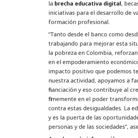
la
brecha educativa digital
, beca
iniciativas para el desarrollo de 
formación profesional.
“Tanto desde el banco como desd
trabajando para mejorar esta situ
la pobreza en Colombia, reforzando
en el empoderamiento económico 
impacto positivo que podemos tene
nuestra actividad, apoyamos a fa
financiación y eso contribuye al 
firmemente en el poder transforma
contra estas desigualdades. La 
y es la puerta de las oportunidad
personas y de las sociedades”, a