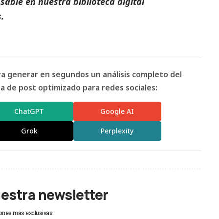
able en nuestra biblioteca digital
.
ara generar en segundos un análisis completo del
 de post optimizado para redes sociales:
ChatGPT
Google AI
Grok
Perplexity
uestra newsletter
ones más exclusivas.