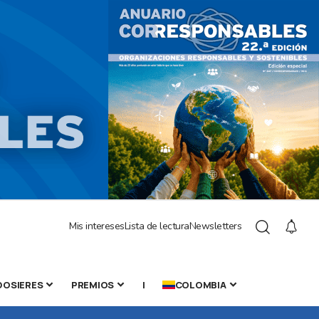
Mis intereses
Lista de lectura
Newsletters
DOSIERES
PREMIOS
|
COLOMBIA