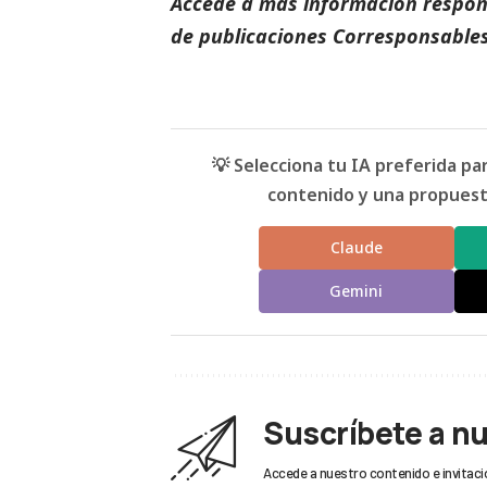
Accede a más información respons
de
publicaciones Corresponsables
💡 Selecciona tu IA preferida p
contenido y una propuesta
Claude
Gemini
Suscríbete a n
Accede a nuestro contenido e invitaci