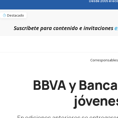
Desde 2005 el eco
Destacado
e
Suscríbete para contenido e invitaciones
Corresponsables 
BBVA y Banca
jóvene
En ediciones anteriores se entregaro