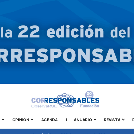
S
OPINIÓN
AGENDA
|
ANUARIO
REVISTA