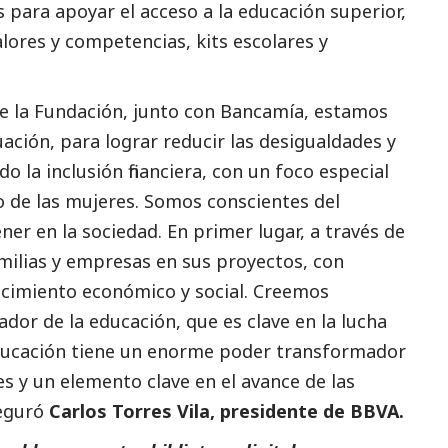
s para apoyar el acceso a la educación superior,
valores y competencias, kits escolares y
e la Fundación, junto con Bancamía, estamos
ación, para lograr reducir las desigualdades y
 la inclusión financiera, con un foco especial
de las mujeres. Somos conscientes del
r en la sociedad. En primer lugar, a través de
milias y empresas en sus proyectos, con
crecimiento económico y
social
. Creemos
dor de la educación, que es clave en la lucha
educación tiene un enorme poder transformador
es y un elemento clave en el avance de las
seguró
Carlos Torres Vila, presidente de BBVA.