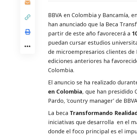
BBVA
en Colombia y
Bancamía
, e
han anunciado que la
Beca Transf
partir de este año favorecerá a
1
puedan cursar estudios universitario
de microempresarios clientes de
ediciones anteriores ha favoreci
Colombia.
El anuncio se ha realizado durant
en Colombia
, que han presidido 
Pardo, ‘country manager’ de BBV
La beca
Transformando Realida
iniciativas que desarrolla en el
donde el foco principal es el imp