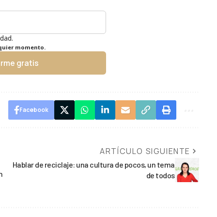
idad.
lquier momento.
irme gratis
Facebook
ARTÍCULO SIGUIENTE
Hablar de reciclaje: una cultura de pocos, un tema
n
de todos