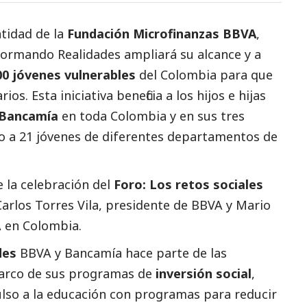
ntidad de la
Fundación Microfinanzas BBVA
,
ormando Realidades
ampliará su alcance y a
00 jóvenes vulnerables
del Colombia para que
s. Esta iniciativa beneficia a los hijos e hijas
Bancamía
en toda Colombia y en sus tres
do a 21 jóvenes de diferentes departamentos de
e la celebración del
Foro: Los retos sociales
Carlos Torres Vila, presidente de BBVA y Mario
A en Colombia.
des
BBVA y Bancamía hace parte de las
 marco de sus programas de
inversión
social
,
ulso a la educación con programas para reducir