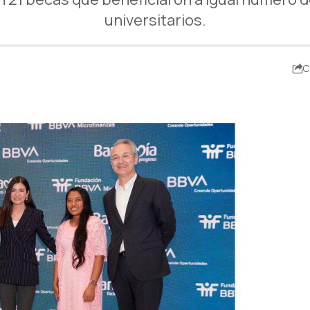
universitarios.
C