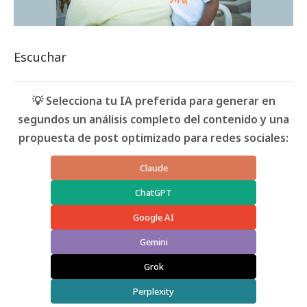
Escuchar
💡 Selecciona tu IA preferida para generar en
segundos un análisis completo del contenido y una
propuesta de post optimizado para redes sociales:
Claude
ChatGPT
Google AI
Gemini
Grok
Perplexity