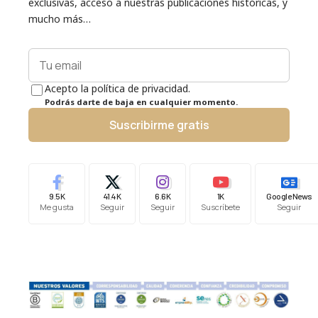
exclusivas, acceso a nuestras publicaciones históricas, y
mucho más…
Acepto la política de privacidad.
Podrás darte de baja en cualquier momento.
Suscribirme gratis
9.5K
41.4K
6.6K
1K
Google News
Me gusta
Seguir
Seguir
Suscríbete
Seguir