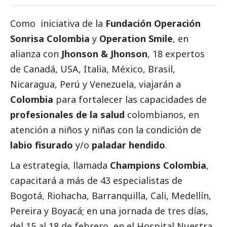
Como iniciativa de la
Fundación Operación
Sonrisa Colombia
y
Operation Smile
, en
alianza con
Jhonson & Jhonson
, 18 expertos
de Canadá, USA, Italia, México, Brasil,
Nicaragua, Perú y Venezuela, viajarán a
Colombia
para fortalecer las capacidades de
profesionales de la salud
colombianos, en
atención a niños y niñas con la condición de
labio fisurado
y/o
paladar hendido
.
La estrategia, llamada
Champions Colombia
,
capacitará a más de 43 especialistas de
Bogotá, Riohacha, Barranquilla, Cali, Medellín,
Pereira y Boyacá; en una jornada de tres días,
del 15 al 18 de febrero, en el Hospital Nuestra