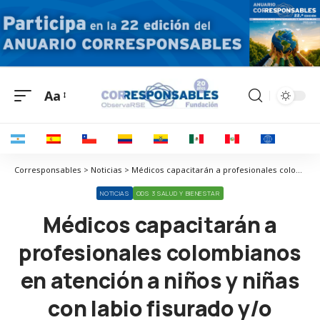
Aa
Corresponsables > Noticias > Médicos capacitarán a profesionales colombianos en atención a niños y niñas con labio fisurado y/o paladar hendido
NOTICIAS
ODS 3 SALUD Y BIENESTAR
Médicos capacitarán a
profesionales colombianos
en atención a niños y niñas
con labio fisurado y/o