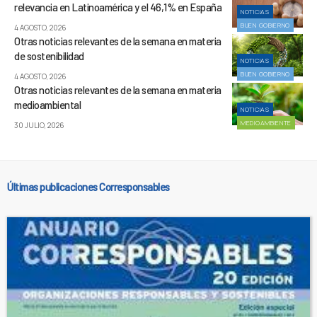
relevancia en Latinoamérica y el 46,1% en España
NOTICIAS
BUEN GOBIERNO
4 AGOSTO, 2026
Otras noticias relevantes de la semana en materia
de sostenibilidad
NOTICIAS
BUEN GOBIERNO
4 AGOSTO, 2026
Otras noticias relevantes de la semana en materia
medioambiental
NOTICIAS
MEDIOAMBIENTE
30 JULIO, 2026
Últimas publicaciones Corresponsables