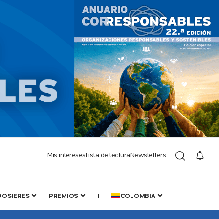
Mis intereses
Lista de lectura
Newsletters
DOSIERES
PREMIOS
|
COLOMBIA