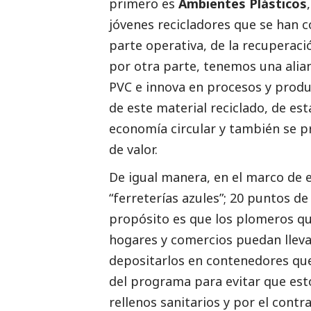
primero es
Ambientes Plásticos
jóvenes recicladores que se han 
parte operativa, de la recuperaci
por otra parte, tenemos una alia
PVC e innova en procesos y prod
de este material reciclado, de es
economía circular y también se 
de valor.
De igual manera, en el marco de e
“ferreterías azules”; 20 puntos d
propósito es que los plomeros q
hogares y comercios puedan llevar
depositarlos en contenedores que
del programa para evitar que es
rellenos sanitarios y por el contr