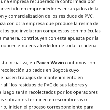
, una empresa recuperadora conformada por
convertido en emprendedores encargados de la
ón y comercialización de los residuos de PVC,
nza con otra empresa que produce la resina del
uctos que involucran compuestos con moléculas
ta manera, contribuyen con esta apuesta por la
producen empleos alrededor de toda la cadena
sta iniciativa, en
Pavco Wavin
contamos con
e recolección ubicados en Bogotá cuyo
ue hacen trabajos de mantenimiento en
 allí los residuos de PVC de sus labores y
 luego serán recolectados por los operadores
tos sobrantes terminen en escombreras o
ario, inicien el proceso correspondiente para