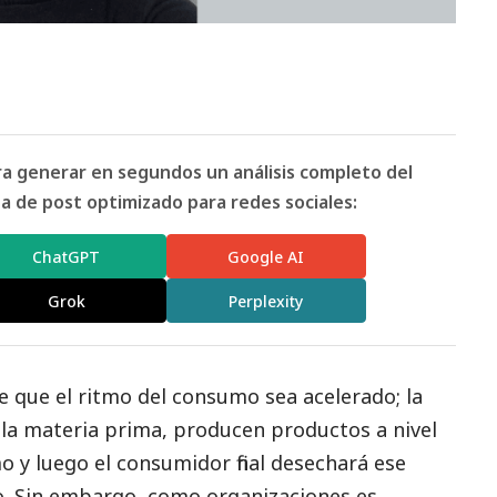
ara generar en segundos un análisis completo del
 de post optimizado para redes sociales:
ChatGPT
Google AI
Grok
Perplexity
e que el ritmo del consumo sea acelerado; la
la materia prima, producen productos a nivel
o y luego el consumidor final desechará ese
o. Sin embargo, como organizaciones es