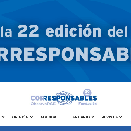
S
OPINIÓN
AGENDA
|
ANUARIO
REVISTA