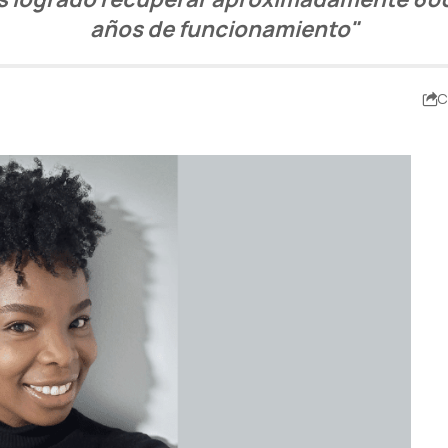
años de funcionamiento"
C