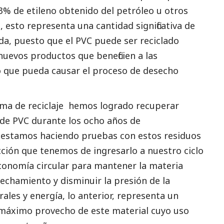
3% de etileno obtenido del petróleo u otros
 esto representa una cantidad significativa de
da, puesto que el PVC puede ser reciclado
nuevos productos que beneficien a las
o que pueda causar el proceso de desecho
ama de reciclaje hemos logrado recuperar
e PVC durante los ocho años de
 estamos haciendo pruebas con estos residuos
cción que tenemos de ingresarlo a nuestro ciclo
conomía circular para mantener la materia
echamiento y disminuir la presión de la
les y energía, lo anterior, representa un
el máximo provecho de este material cuyo uso