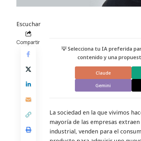
Escuchar
Compartir
💡 Selecciona tu IA preferida p
contenido y una propuesta
Claude
Gemini
La sociedad en la que vivimos hac
mayoría de las empresas extraen 
industrial, venden para el consum
producto para adquirir uno nuev