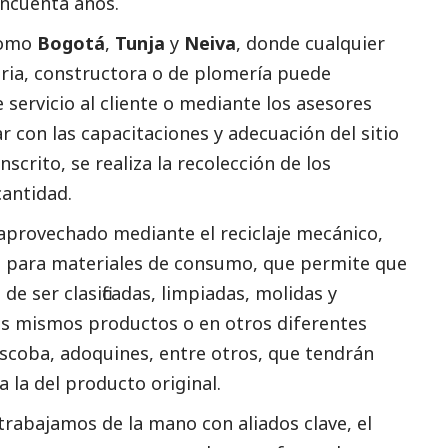
incuenta años.
como
Bogotá
,
Tunja
y
Neiva
, donde cualquier
ria, constructora o de plomería puede
e servicio al cliente o mediante los asesores
ar con las capacitaciones y adecuación del sitio
scrito, se realiza la recolección de los
cantidad.
 aprovechado mediante el reciclaje mecánico,
as para materiales de consumo, que permite que
e ser clasificadas, limpiadas, molidas y
s mismos productos o en otros diferentes
scoba, adoquines, entre otros, que tendrán
 a la del producto original.
trabajamos de la mano con aliados clave, el