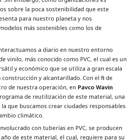
s sobre la poca sostenibilidad que este
esenta para nuestro planeta y nos
odelos más sostenibles como los de
interactuamos a diario en nuestro entorno
de vinilo, más conocido como PVC, el cual es un
rsátil y económico que se utiliza a gran escala
construcción y alcantarillado. Con el fin de
ntro de nuestra operación, en
Pavco Wavin
rograma de reutilización de este material, una
n la que buscamos crear ciudades responsables
cambio climático.
involucrado con tuberías en PVC, se producen
año de este material, el cual, requiere para su