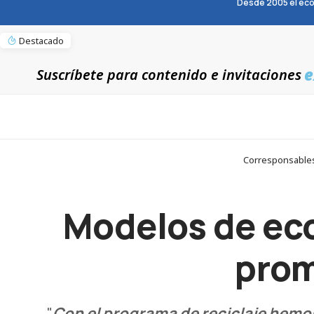
Desde 2005 el eco
Destacado
e
Suscríbete para contenido e invitaciones
Corresponsables
Modelos de eco
prom
"
Con el programa de reciclaje hem