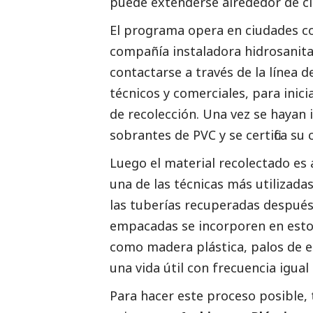
puede extenderse alrededor de c
El programa opera en ciudades 
compañía instaladora hidrosanita
contactarse a través de la línea d
técnicos y comerciales, para inici
de recolección. Una vez se hayan in
sobrantes de PVC y se certifica su 
Luego el material recolectado es
una de las técnicas más utilizad
las tuberías recuperadas después d
empacadas se incorporen en esto
como madera plástica, palos de e
una vida útil con frecuencia igual
Para hacer este proceso posible, 