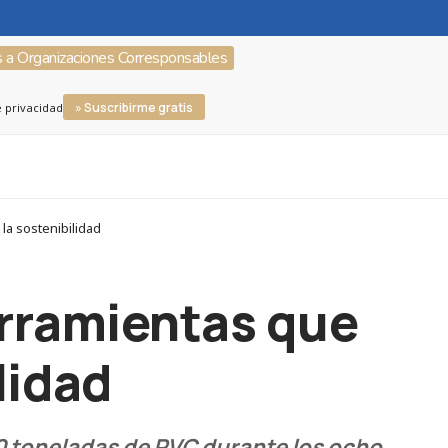
s a Organizaciones Corresponsables
» Suscribirme gratis
e privacidad
a sostenibilidad
erramientas que
lidad
 toneladas de PVC durante los ocho