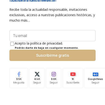
¡Suscríbete a nuestra newsletter!
Recibe toda la actualidad responsable, invitaciones
exclusivas, acceso a nuestras publicaciones históricas, y
mucho más…
Acepto la política de privacidad.
Podrás darte de baja en cualquier momento.
Suscribirme gratis
9.5K
41.4K
6.6K
1K
Google News
Me gusta
Seguir
Seguir
Suscríbete
Seguir