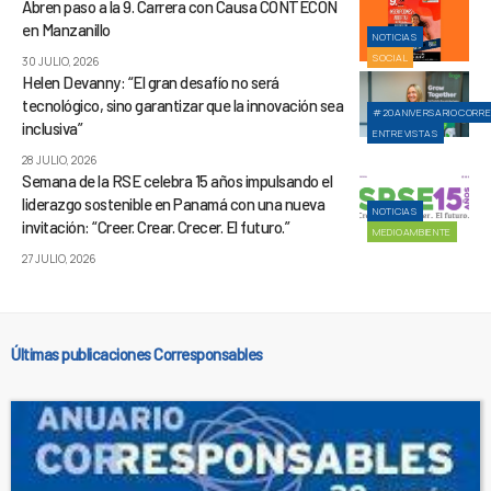
Abren paso a la 9. Carrera con Causa CONTECON
en Manzanillo
NOTICIAS
SOCIAL
30 JULIO, 2026
Helen Devanny: “El gran desafío no será
tecnológico, sino garantizar que la innovación sea
#20ANIVERSARIOCORR
inclusiva”
ENTREVISTAS
28 JULIO, 2026
Semana de la RSE celebra 15 años impulsando el
liderazgo sostenible en Panamá con una nueva
NOTICIAS
invitación: “Creer. Crear. Crecer. El futuro.”
MEDIOAMBIENTE
27 JULIO, 2026
Últimas publicaciones Corresponsables