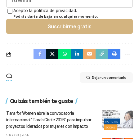
Acepto la política de privacidad.
Podrás darte de baja en cualquier momento.
Suscribirme gratis
Dejar un comentario
Quizás también te guste
Tara for Women abre la convocatoria
internacional “Tara’s Circle 2026” para impulsar
NOTICIAS
proyectos liderados por mujeres con impacto
SOCIAL
5 AGOSTO, 2026