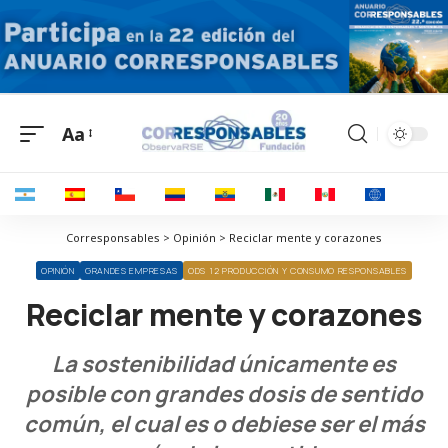
Aa
Corresponsables > Opinión > Reciclar mente y corazones
OPINIÓN
GRANDES EMPRESAS
ODS 12 PRODUCCIÓN Y CONSUMO RESPONSABLES
Reciclar mente y corazones
La sostenibilidad únicamente es
posible con grandes dosis de sentido
común, el cual es o debiese ser el más