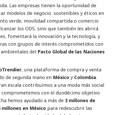
moda. Las empresas tienen la oportunidad de
tar modelos de negocio sostenibles y éticos en
ento verde, movilidad compartida o comercio
alcanzar los ODS, sino que también les abrirá
s, fomentará la innovación y la tecnología, y
feras con grupos de interés comprometidos con
y ambientales del
Pacto Global de las Naciones
oTrendier
, una plataforma de compra y venta
ado de segunda mano en
México
y
Colombia
.
gran escala contribuimos a una moda más
social
nos comprometemos con el duodécimo objetivo
echa hemos ayudado a más de
3 millones de
 millones en México
para redescubrir las