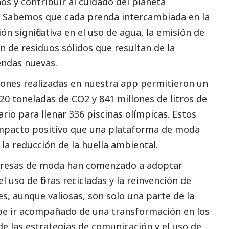
os y contribuir al cuidado del planeta
s. Sabemos que cada prenda intercambiada en la
n significativa en el uso de agua, la emisión de
n de residuos sólidos que resultan de la
endas nuevas.
ciones realizadas en nuestra app permitieron un
 toneladas de CO2 y 841 millones de litros de
rio para llenar 336 piscinas olímpicas. Estos
impacto positivo que una plataforma de moda
a reducción de la huella ambiental.
mpresas de moda han comenzado a adoptar
 uso de fibras recicladas y la reinvención de
es, aunque valiosas, son solo una parte de la
ebe ir acompañado de una transformación en los
e las estrategias de comunicación y el uso de