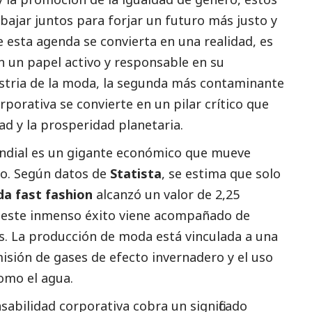
abajar juntos para forjar un futuro más justo y
 esta agenda se convierta en una realidad, es
 un papel activo y responsable en su
dustria de la moda, la segunda más contaminante
rporativa se convierte en un pilar crítico que
ad y la prosperidad planetaria.
undial es un gigante económico que mueve
ño. Según datos de
Statista
, se estima que solo
a fast fashion
alcanzó un valor de 2,25
, este inmenso éxito viene acompañado de
. La producción de moda está vinculada a una
misión de gases de efecto invernadero y el uso
como el agua.
sabilidad corporativa cobra un significado