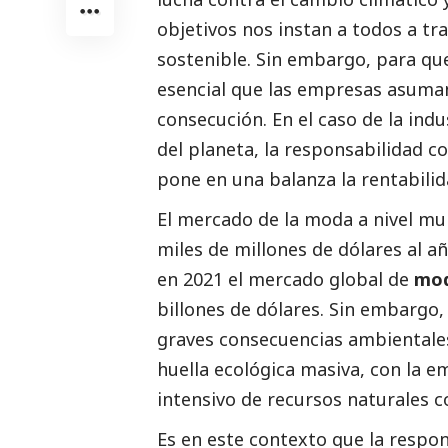
objetivos nos instan a todos a tr
sostenible. Sin embargo, para que
esencial que las empresas asuman
consecución. En el caso de la in
del planeta, la responsabilidad co
pone en una balanza la rentabilid
El mercado de la moda a nivel m
miles de millones de dólares al a
en 2021 el mercado global de
mod
billones de dólares. Sin embargo
graves consecuencias ambientales
huella ecológica masiva, con la e
intensivo de recursos naturales 
Es en este contexto que la respon