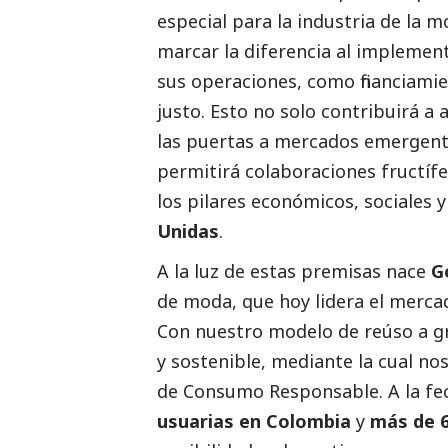
especial para la industria de la 
marcar la diferencia al implemen
sus operaciones, como financiami
justo. Esto no solo contribuirá a 
las puertas a mercados emergente
permitirá colaboraciones fructí
los pilares económicos, sociales 
Unidas
.
A la luz de estas premisas nace
G
de moda, que hoy lidera el merc
Con nuestro modelo de reúso a 
y sostenible, mediante la cual 
de Consumo Responsable. A la f
usuarias en Colombia
y
más de 6