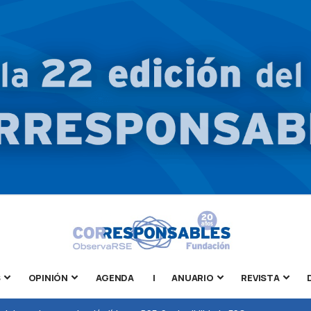
S
OPINIÓN
AGENDA
|
ANUARIO
REVISTA