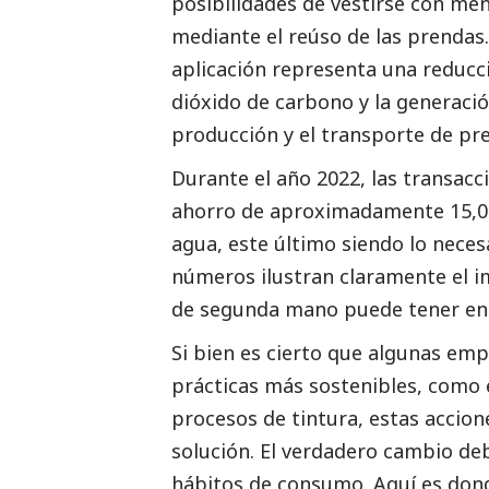
posibilidades de vestirse con men
mediante el reúso de las prenda
aplicación representa una reducció
dióxido de carbono y la generació
producción y el transporte de pr
Durante el año 2022, las transac
ahorro de aproximadamente 15,020
agua, este último siendo lo necesa
números ilustran claramente el 
de segunda mano puede tener en l
Si bien es cierto que algunas e
prácticas más sostenibles, como el
procesos de tintura, estas accion
solución. El verdadero cambio d
hábitos de consumo. Aquí es dond