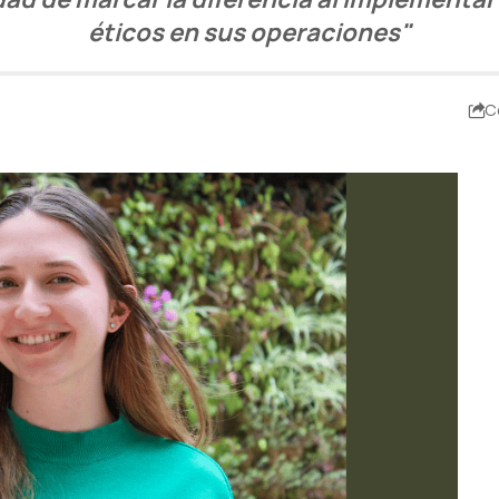
éticos en sus operaciones"
C