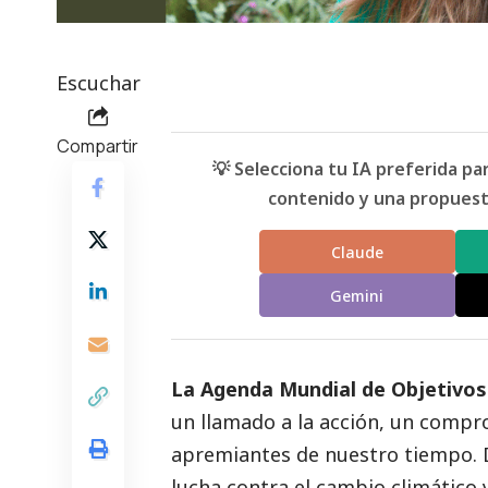
Escuchar
Compartir
💡 Selecciona tu IA preferida p
contenido y una propuesta
Claude
Gemini
La Agenda Mundial de Objetivos
un llamado a la acción, un compr
apremiantes de nuestro tiempo. D
lucha contra el cambio climático 