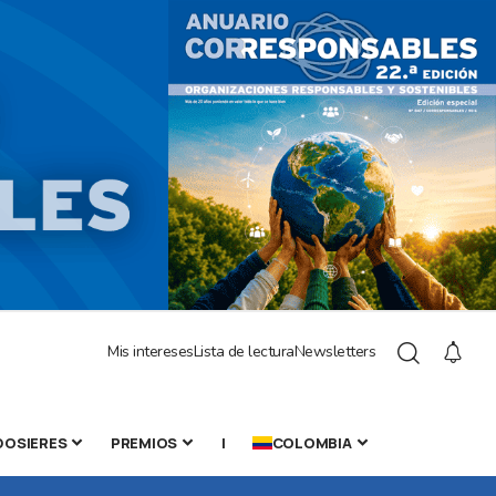
Mis intereses
Lista de lectura
Newsletters
DOSIERES
PREMIOS
|
COLOMBIA