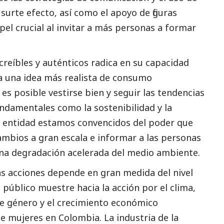
urte efecto, así como el apoyo de figuras
l crucial al invitar a más personas a formar
creíbles y auténticos radica en su capacidad
a una idea más realista de consumo
s posible vestirse bien y seguir las tendencias
fundamentales como la sostenibilidad y la
 entidad estamos convencidos del poder que
cambios a gran escala e informar a las personas
na degradación acelerada del medio ambiente.
as acciones depende en gran medida del nivel
público muestre hacia la acción por el clima,
d de género y el crecimiento económico
e mujeres en Colombia. La industria de la