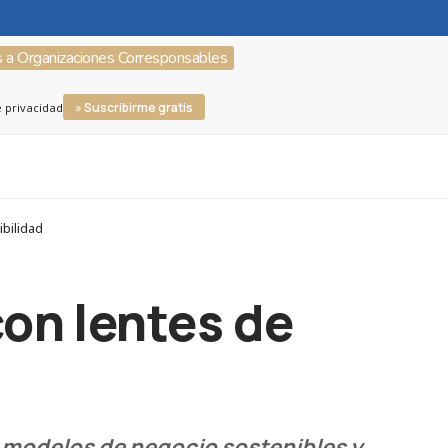
s a Organizaciones Corresponsables
» Suscribirme gratis
e privacidad
bilidad
con lentes de
r modelos de negocio sostenibles y