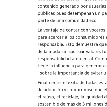
contenido generado por usuarias s
públicas pues desempeñan un pape
parte de una comunidad eco.
La ventaja de contar con voceros 
para acercar a los consumidores 
responsable. Esto demuestra que e
de la moda sin sacrificar valores 
responsabilidad ambiental. Como
tiene la influencia para generar 
sobre la importancia de evitar u
Finalmente, el éxito de todas est
de adopción y compromiso que el 
el reúso, el reciclaje, la igualda
sostenible de más de 3 millones d