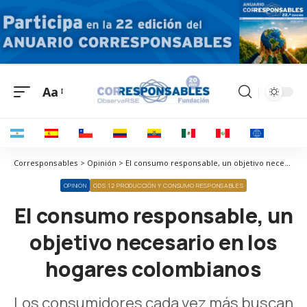
Aa
Corresponsables > Opinión > El consumo responsable, un objetivo necesario en los hogares colombianos
OPINIÓN
ODS 12 PRODUCCIÓN Y CONSUMO RESPONSABLES
El consumo responsable, un
objetivo necesario en los
hogares colombianos
Los consumidores cada vez más buscan