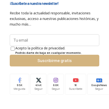
¡Suscríbete a nuestra newsletter!
Recibe toda la actualidad responsable, invitaciones
exclusivas, acceso a nuestras publicaciones históricas, y
mucho más…
Acepto la política de privacidad.
Podrás darte de baja en cualquier momento.
Suscribirme gratis
9.5K
41.4K
6.6K
1K
Google News
Me gusta
Seguir
Seguir
Suscríbete
Seguir