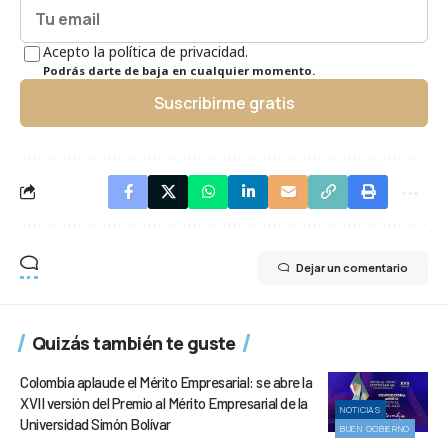
Acepto la política de privacidad.
Podrás darte de baja en cualquier momento.
Suscribirme gratis
Dejar un comentario
Quizás también te guste
Colombia aplaude el Mérito Empresarial: se abre la
XVII versión del Premio al Mérito Empresarial de la
NOTICIAS
Universidad Simón Bolívar
BUEN GOBIERNO