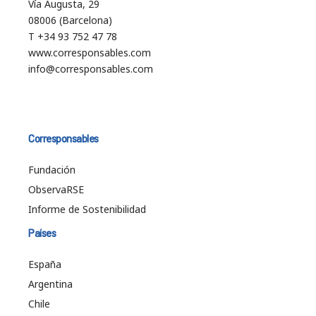
Vía Augusta, 29
08006 (Barcelona)
T +34 93 752 47 78
www.corresponsables.com
info@corresponsables.com
Corresponsables
Fundación
ObservaRSE
Informe de Sostenibilidad
Países
España
Argentina
Chile