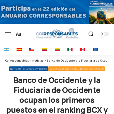
Aa
Corresponsables > Noticias > Banco de Occidente y la Fiduciaria de Occidente ocupan los primeros puestos en el ranking BCX y los premios Prixtar 2022
NOTICIAS
GRANDES EMPRESAS
ODS 11 CIUDADES Y COMUNIDADES SOSTENIBLES
Banco de Occidente y la
Fiduciaria de Occidente
ocupan los primeros
puestos en el ranking BCX y