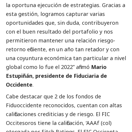
la oportuna ejecución de estrategias. Gracias a
esta gestión, logramos capturar varias
oportunidades que, sin duda, contribuyeron
con el buen resultado del portafolio y nos
permitieron mantener una relación riesgo-
retorno eficiente, en un año tan retador y con
una coyuntura económica tan particular a nivel
global como lo fue el 2022” afirmó
Mario
Estupiñán, presidente de Fiduciaria de
Occidente
.
Cabe destacar que 2 de los fondos de
Fiduoccidente reconocidos, cuentan con altas
calificaciones crediticias y de riesgo. El FIC
Occitesoros tiene la calificación, ‘AAAf (col)
otorgada por Fitch Ratings. El FIC Occirenta,