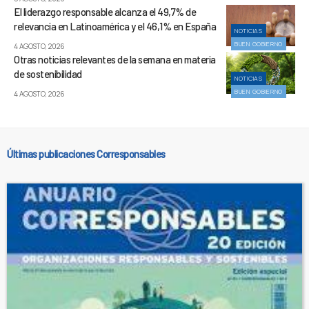
El liderazgo responsable alcanza el 49,7% de
relevancia en Latinoamérica y el 46,1% en España
NOTICIAS
BUEN GOBIERNO
4 AGOSTO, 2026
Otras noticias relevantes de la semana en materia
de sostenibilidad
NOTICIAS
BUEN GOBIERNO
4 AGOSTO, 2026
Últimas publicaciones Corresponsables