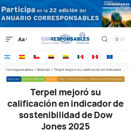
Aa
Corresponsables > Noticias > Terpel mejoró su calificación en indicador de sostenibilidad de Dow Jones 2025
NOTICIAS
MEDIOAMBIENTE
SOCIAL
ODS 12 PRODUCCIÓN Y CONSUMO RESPONSABLES
Terpel mejoró su
calificación en indicador de
sostenibilidad de Dow
Jones 2025