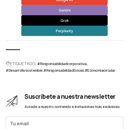
Gemini
Grok
Perplexity
ETIQUETADO:
#Responsabilidadcorporativa
#Desarrollosostenible
#ResponsabilidadSocial
#Economíacircular
Suscríbete a nuestra newsletter
Accede a nuestro contenido e invitaciones más exclusivas.