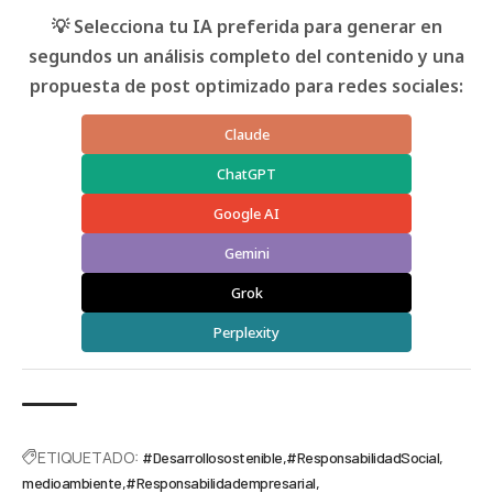
💡 Selecciona tu IA preferida para generar en
segundos un análisis completo del contenido y una
propuesta de post optimizado para redes sociales:
Claude
ChatGPT
Google AI
Gemini
Grok
Perplexity
ETIQUETADO:
#Desarrollosostenible
#ResponsabilidadSocial
medioambiente
#Responsabilidadempresarial