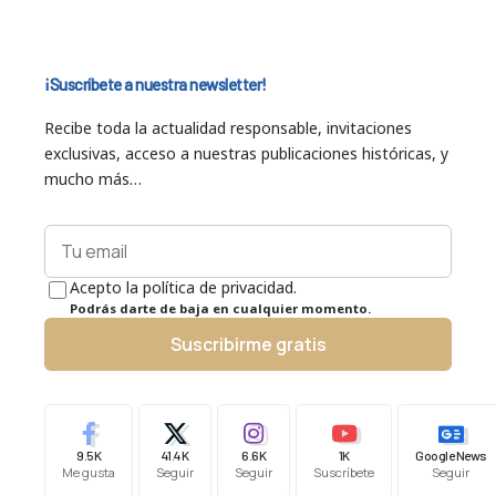
¡Suscríbete a nuestra newsletter!
Recibe toda la actualidad responsable, invitaciones
exclusivas, acceso a nuestras publicaciones históricas, y
mucho más…
Acepto la política de privacidad.
Podrás darte de baja en cualquier momento.
Suscribirme gratis
9.5K
41.4K
6.6K
1K
Google News
Me gusta
Seguir
Seguir
Suscríbete
Seguir