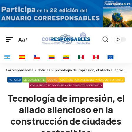
Aa
Corresponsables > Noticias > Tecnología de impresión, el aliado silencioso en la construcción de ciudades sostenibles
NOTICIAS
MEDIOAMBIENTE
SOCIAL
ODS 7 ENERGÍA ASEQUIBLE Y NO CONTAMINANTE
ODS 8 TRABAJO DECENTE Y CRECIMIENTO ECONÓMICO
Tecnología de impresión, el
aliado silencioso en la
construcción de ciudades