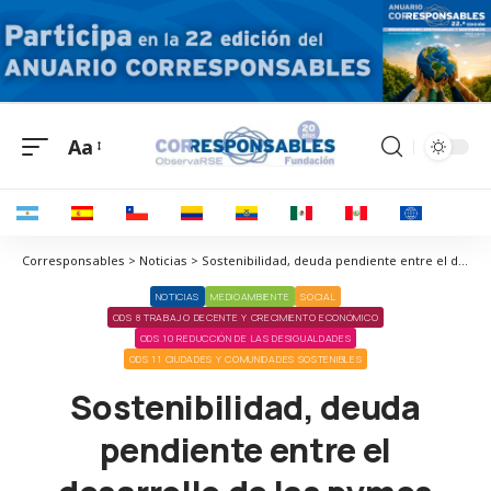
Aa
Corresponsables > Noticias > Sostenibilidad, deuda pendiente entre el desarrollo de las pymes
NOTICIAS
MEDIOAMBIENTE
SOCIAL
ODS 8 TRABAJO DECENTE Y CRECIMIENTO ECONÓMICO
ODS 10 REDUCCIÓN DE LAS DESIGUALDADES
ODS 11 CIUDADES Y COMUNIDADES SOSTENIBLES
Sostenibilidad, deuda
pendiente entre el