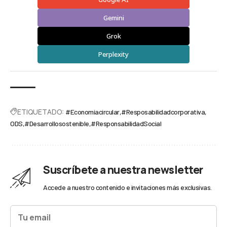
Gemini
Grok
Perplexity
ETIQUETADO:
#Economíacircular
#Resposabilidadcorporativa
ODS
#Desarrollosostenible
#ResponsabilidadSocial
Suscríbete a nuestra newsletter
Accede a nuestro contenido e invitaciones más exclusivas.