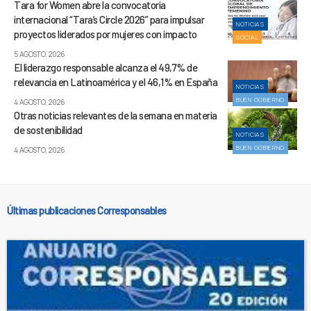
Tara for Women abre la convocatoria
internacional “Tara’s Circle 2026” para impulsar
NOTICIAS
proyectos liderados por mujeres con impacto
SOCIAL
5 AGOSTO, 2026
El liderazgo responsable alcanza el 49,7% de
relevancia en Latinoamérica y el 46,1% en España
NOTICIAS
BUEN GOBIERNO
4 AGOSTO, 2026
Otras noticias relevantes de la semana en materia
de sostenibilidad
NOTICIAS
BUEN GOBIERNO
4 AGOSTO, 2026
Últimas publicaciones Corresponsables