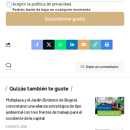
Acepto la política de privacidad.
Podrás darte de baja en cualquier momento.
Suscribirme gratis
Dejar un comentario
Quizás también te guste
Multiplaza y el Jardín Botánico de Bogotá
concretaron una alianza estratégica de tipo
NOTICIAS
ambiental con tres frentes de trabajo para el
MEDIOAMBIENTE
occidente de la capital
8 AGOSTO, 2026