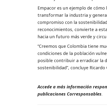
Empacor es un ejemplo de cómo l
transformar la industria y gener
compromiso con la sostenibilidad
reconocimientos, convierte a esta
hacia un futuro más verde y circul
“Creemos que Colombia tiene muc
condiciones de la población vuln
posible contribuir a erradicar la
sostenibilidad”, concluye Ricardo
Accede a más información respons
publicaciones
Corresponsables
.