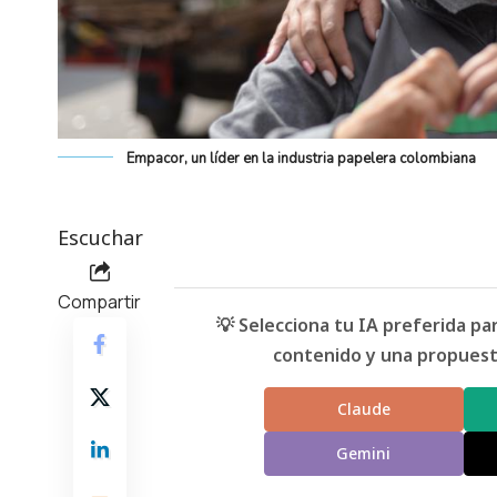
Empacor, un líder en la industria papelera colombiana
Escuchar
Compartir
💡 Selecciona tu IA preferida p
contenido y una propuesta
Claude
Gemini