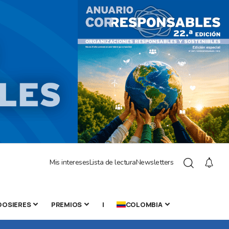
Mis intereses
Lista de lectura
Newsletters
DOSIERES
PREMIOS
|
COLOMBIA