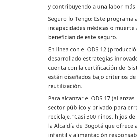
y contribuyendo a una labor más e
Seguro lo Tengo: Este programa a
incapacidades médicas o muerte a
benefician de este seguro.
En línea con el ODS 12 (producci
desarrollado estrategias innovado
cuenta con la certificación del S
están diseñados bajo criterios de 
reutilización.
Para alcanzar el ODS 17 (alianzas
sector público y privado para erra
reciclaje. “Casi 300 niños, hijos 
la Alcaldía de Bogotá que ofrece 
infantil y alimentación responsab