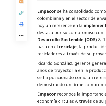
Empacor
se ha consolidado como u
colombiana y en el sector de en
hoy un referente en la
implement
destaca por su compromiso con la
Desarrollo Sostenible (ODS)
8, 1
basa en el
reciclaje,
la producción
recicladores a través de su proyec
Ricardo González, gerente genera
años de trayectoria en la produc
se ha posicionado como un refere
demostrando un firme compromiso
Empacor
reconoce la importancia 
economía circular. A través de su 