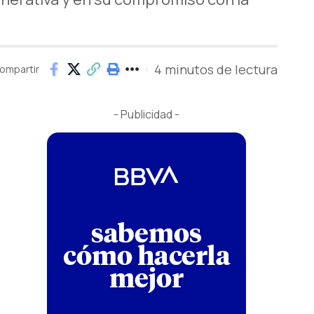
4 minutos de lectura
ompartir
- Publicidad -