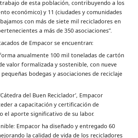
 trabajo de esta población, contribuyendo a los
ento económico) y 11 (ciudades y comunidades
abajamos con más de siete mil recicladores en
pertenecientes a más de 350 asociaciones”.
tacados
de Empacor se encuentran:
orma anualmente 100 mil toneladas de cartón
de valor formalizada y sostenible, con nueve
pequeñas bodegas y asociaciones de reciclaje
‘Cátedra del Buen Reciclador’, Empacor
eder a capacitación y certificación de
el aporte significativo de su labor.
enible: Empacor ha diseñado y entregado 60
ejorando la calidad de vida de los recicladores