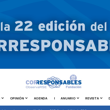
S
OPINIÓN
AGENDA
|
ANUARIO
REVISTA