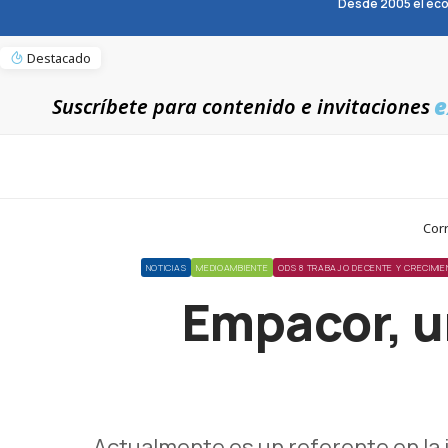
Desde 2005 el eco
Destacado
e
Suscríbete para contenido e invitaciones
Corr
NOTICIAS
MEDIOAMBIENTE
ODS 8 TRABAJO DECENTE Y CRECIMI
Empacor, un
Actualmente es un referente en la 