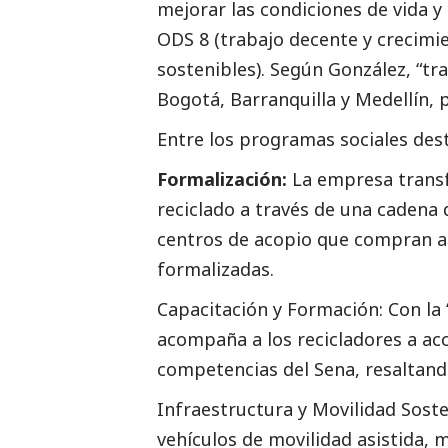
mejorar las condiciones de vida y
ODS 8 (trabajo decente y crecimi
sostenibles). Según González, “tr
Bogotá, Barranquilla y Medellín, 
Entre los programas sociales
des
Formalización:
La empresa transf
reciclado a través de una cadena 
centros de acopio que compran a 
formalizadas.
Capacitación y Formación: Con la 
acompaña a los recicladores a acc
competencias del Sena, resaltando 
Infraestructura y Movilidad Sost
vehículos de movilidad asistida, m