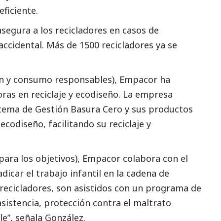
ficiente.
segura a los recicladores en casos de
ccidental. Más de 1500 recicladores ya se
ón y consumo responsables), Empacor ha
ras en reciclaje y ecodiseño. La empresa
istema de Gestión Basura Cero y sus productos
ecodiseño, facilitando su reciclaje y
 para los objetivos), Empacor colabora con el
dicar el trabajo infantil en la cadena de
de recicladores, son asistidos con un programa de
asistencia, protección contra el maltrato
le”, señala González.