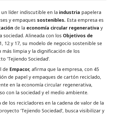
n líder indiscutible en la
industria
papelera
vases y empaques
sostenibles.
Esta empresa es
ación
de la
economía circular
regenerativa
y
 sociedad. Alineada con los
Objetivos de
1, 12 y 17, su modelo de negocio sostenible se
 más limpia y la dignificación de los
to ‘Tejiendo Sociedad’.
l de
Empacor,
afirma que la empresa, con 45
ción de papel y empaques de cartón reciclado,
nte en la economía circular regenerativa,
 con la sociedad y el medio ambiente.
de los recicladores en la cadena de valor de la
proyecto ‘Tejiendo Sociedad’, busca visibilizar y