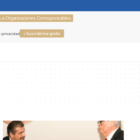
s a Organizaciones Corresponsables
» Suscribirme gratis
e privacidad