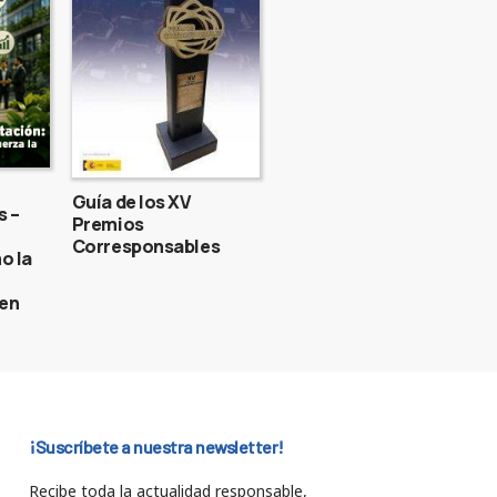
Guía de los XV
s –
Premios
Corresponsables
o la
gen
¡Suscríbete a nuestra newsletter!
Recibe toda la actualidad responsable,