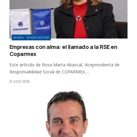
OPINIÓN
TERCER SECTOR
Empresas con alma: el llamado a la RSE en
Coparmex
Este artículo de Rosa Marta Abascal, Vicepresidenta de
Responsabilidad Social de COPARMEX,…
21 JULIO, 2025