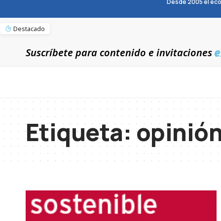
Desde 2005 el eco
Destacado
e
Suscríbete para contenido e invitaciones
Etiqueta:
opinió