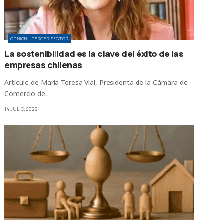
OPINIÓN
TERCER SECTOR
La sostenibilidad es la clave del éxito de las
empresas chilenas
Artículo de María Teresa Vial, Presidenta de la Cámara de
Comercio de…
14 JULIO, 2025