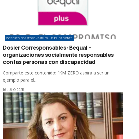
DOSIERES CORRESPONSABLES
PUBLICACIONES
Dosier Corresponsables: Bequal –
organizaciones socialmente responsables
con las personas con discapacidad
Comparte este contenido: "KM ZERO aspira a ser un
ejemplo para el…
16 JULIO, 2025