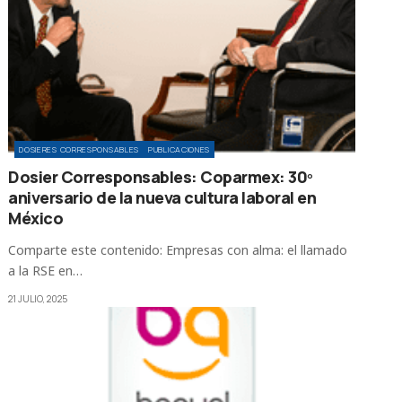
DOSIERES CORRESPONSABLES
PUBLICACIONES
Dosier Corresponsables: Coparmex: 30º
aniversario de la nueva cultura laboral en
México
Comparte este contenido: Empresas con alma: el llamado
a la RSE en…
21 JULIO, 2025