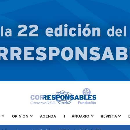
S
OPINIÓN
AGENDA
|
ANUARIO
REVISTA