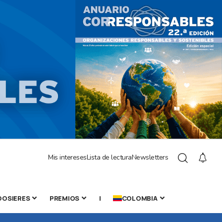
Mis intereses
Lista de lectura
Newsletters
DOSIERES
PREMIOS
|
COLOMBIA