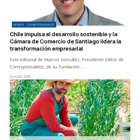
OPINIÓN
CORRESPONSABLES
Chile impulsa el desarrollo sostenible y la
Cámara de Comercio de Santiago lidera la
transformación empresarial
Este editorial de Marcos González, Presidente Editor de
Corresponsables, de su Fundación…
14 JULIO, 2025