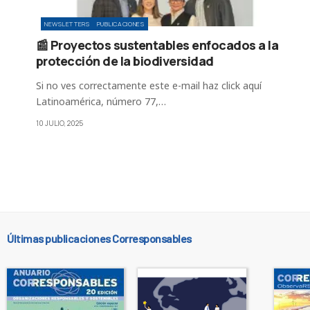
NEWSLETTERS
PUBLICACIONES
📰 Proyectos sustentables enfocados a la
protección de la biodiversidad
Si no ves correctamente este e-mail haz click aquí
Latinoamérica, número 77,…
10 JULIO, 2025
Últimas publicaciones Corresponsables