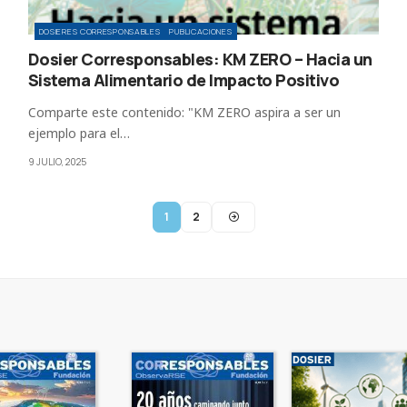
DOSIERES CORRESPONSABLES
PUBLICACIONES
Dosier Corresponsables: KM ZERO – Hacia un
Sistema Alimentario de Impacto Positivo
Comparte este contenido: "KM ZERO aspira a ser un
ejemplo para el…
9 JULIO, 2025
1
2