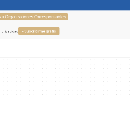
s a Organizaciones Corresponsables
» Suscribirme gratis
e privacidad