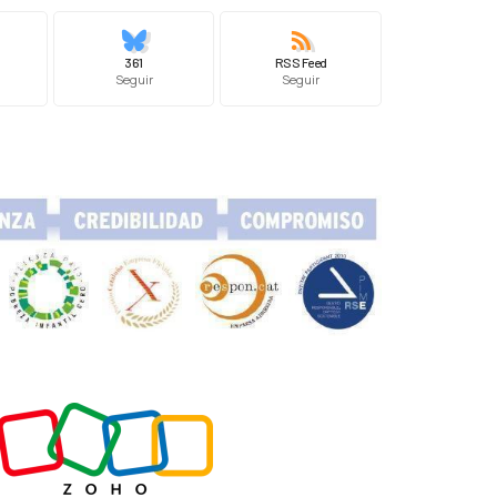
361
RSS Feed
Seguir
Seguir