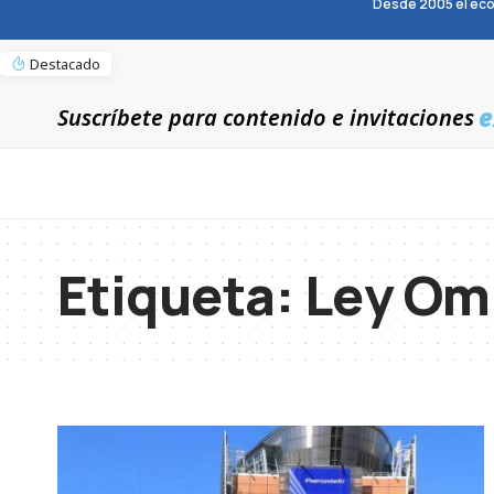
Desde 2005 el eco
Destacado
e
Suscríbete para contenido e invitaciones
Etiqueta:
Ley Om