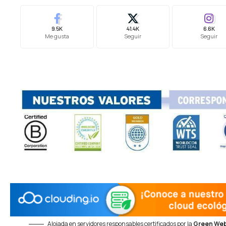
9.5K
41.4K
6.6K
Me gusta
Seguir
Seguir
Alojada en servidores responsables certificados por la
Green Web