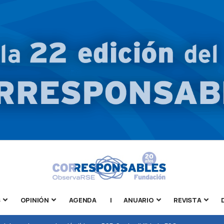
S
OPINIÓN
AGENDA
|
ANUARIO
REVISTA