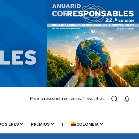
Mis intereses
Lista de lectura
Newsletters
DOSIERES
PREMIOS
|
COLOMBIA