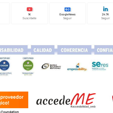
1K
Google News
24.7K
Suscríbete
Seguir
Seguir
 Foundation