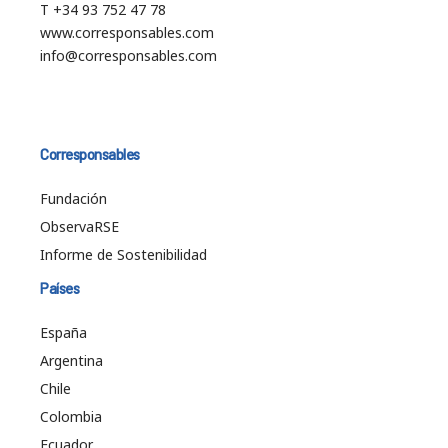
T +34 93 752 47 78
www.corresponsables.com
info@corresponsables.com
Corresponsables
Fundación
ObservaRSE
Informe de Sostenibilidad
Países
España
Argentina
Chile
Colombia
Ecuador