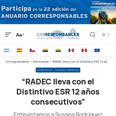
Aa
Corresponsables > Entrevistas > “RADEC lleva con el Distintivo ESR 12 años consecutivos”
ENTREVISTAS
GRANDES EMPRESAS
“RADEC lleva con el
Distintivo ESR 12 años
consecutivos”
Entevistamos a Susana Rodríguez