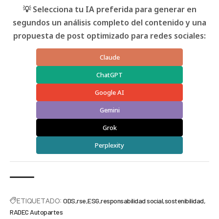
💡 Selecciona tu IA preferida para generar en
segundos un análisis completo del contenido y una
propuesta de post optimizado para redes sociales:
Claude
ChatGPT
Google AI
Gemini
Grok
Perplexity
ETIQUETADO:
ODS
rse
ESG
responsabilidad social
sostenibilidad
RADEC Autopartes