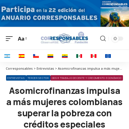
Aa
Corresponsables > Entrevistas > Asomicrofinanzas impulsa a más mujeres colombianas superar la pobreza con créditos especiales
ENTREVISTAS
TERCER SECTOR
ODS 8 TRABAJO DECENTE Y CRECIMIENTO ECONÓMICO
Asomicrofinanzas impulsa
a más mujeres colombianas
superar la pobreza con
créditos especiales