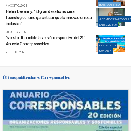
BUEN GOBIERNO
4 AGOSTO, 2026
Helen Devanny: “El gran desafío no será
tecnológico, sino garantizar que la innovación sea
#20ANIVERSARIOCORR
inclusiva”
ENTREVISTAS
28 JULIO, 2026
Ya está disponible la versión responsive del 21º
Anuario Corresponsables
DESTACADO
NOTICIAS
20 JULIO, 2026
Últimas publicaciones Corresponsables