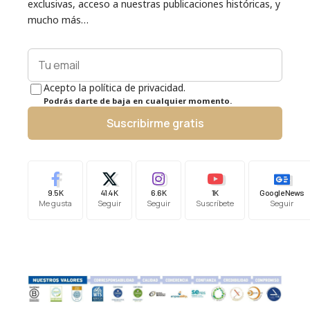
exclusivas, acceso a nuestras publicaciones históricas, y
mucho más…
Acepto la política de privacidad.
Podrás darte de baja en cualquier momento.
Suscribirme gratis
9.5K
41.4K
6.6K
1K
Google News
Me gusta
Seguir
Seguir
Suscríbete
Seguir