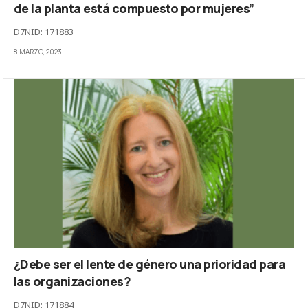
de la planta está compuesto por mujeres”
D7NID: 171883
8 MARZO, 2023
¿Debe ser el lente de género una prioridad para
las organizaciones?
D7NID: 171884