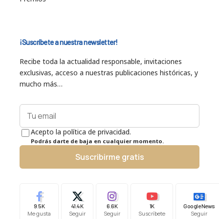
¡Suscríbete a nuestra newsletter!
Recibe toda la actualidad responsable, invitaciones
exclusivas, acceso a nuestras publicaciones históricas, y
mucho más…
Acepto la política de privacidad.
Podrás darte de baja en cualquier momento.
Suscribirme gratis
9.5K
41.4K
6.6K
1K
Google News
Me gusta
Seguir
Seguir
Suscríbete
Seguir