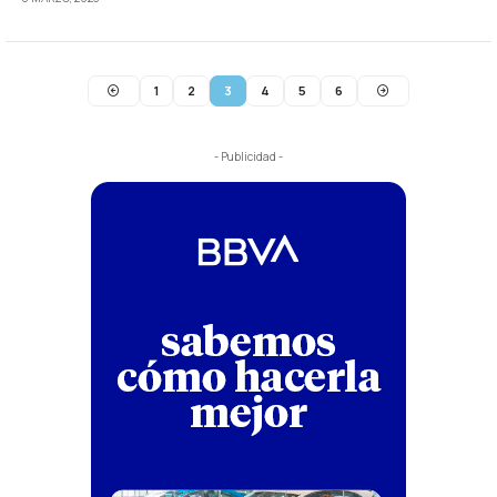
1
2
3
4
5
6
- Publicidad -