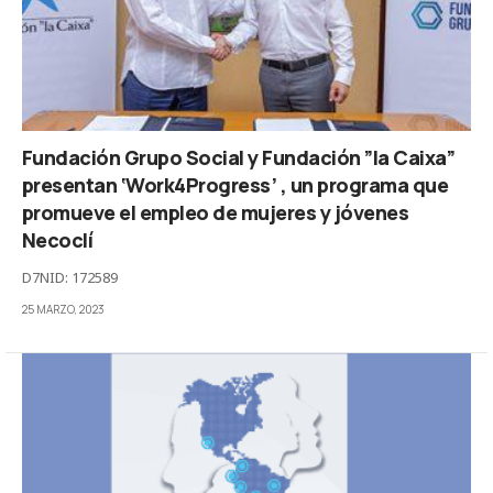
Fundación Grupo Social y Fundación ”la Caixa”
presentan ‘Work4Progress’ , un programa que
promueve el empleo de mujeres y jóvenes
Necoclí
D7NID: 172589
25 MARZO, 2023