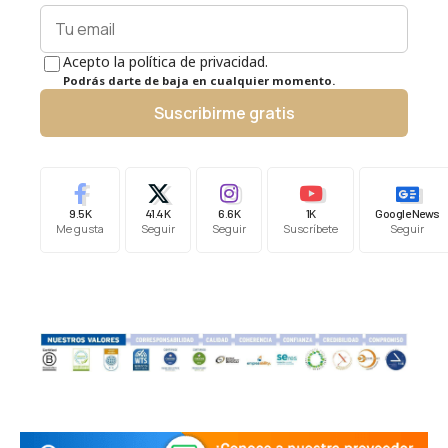
Acepto la política de privacidad.
Podrás darte de baja en cualquier momento.
Suscribirme gratis
9.5K
41.4K
6.6K
1K
Google News
Me gusta
Seguir
Seguir
Suscríbete
Seguir