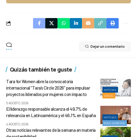
Dejar un comentario
Quizás también te guste
Tara for Women abre la convocatoria
internacional “Tara’s Circle 2026” para impulsar
NOTICIAS
proyectos liderados por mujeres con impacto
SOCIAL
5 AGOSTO, 2026
El liderazgo responsable alcanza el 49,7% de
relevancia en Latinoamérica y el 46,1% en España
NOTICIAS
BUEN GOBIERNO
4 AGOSTO, 2026
Otras noticias relevantes de la semana en materia
de sostenibilidad