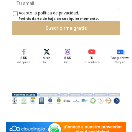
Acepto la política de privacidad.
Podrás darte de baja en cualquier momento.
Suscribirme gratis
9.5K
41.4K
6.6K
1K
Google News
Me gusta
Seguir
Seguir
Suscríbete
Seguir