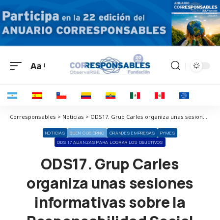
Aa
Corresponsables > Noticias > ODS17. Grup Carles organiza unas sesiones informativas sobre la Responsabilidad Social Corporativa y la Innovación
NOTICIAS
BUEN GOBIERNO
GRANDES EMPRESAS
PYMES
ODS 17 ALIANZAS PARA LOGRAR LOS OBJETIVOS
ODS17. Grup Carles
organiza unas sesiones
informativas sobre la