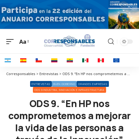
Aa
Corresponsables > Entrevistas > ODS 9. “En HP nos comprometemos a mejorar la vida de las personas a través de la innovación”
ENTREVISTAS
BUEN GOBIERNO
GRANDES EMPRESAS
ODS 9 INDUSTRIA, INNOVACIÓN E INFRAESTRUCTURA
ODS 9. “En HP nos
comprometemos a mejorar
la vida de las personas a