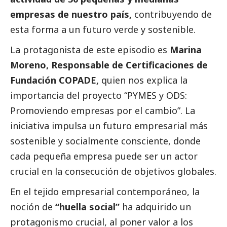
empresas de nuestro país,
contribuyendo de
esta forma a un futuro verde y sostenible.
La protagonista de este episodio es
Marina
Moreno, Responsable de Certificaciones de
Fundación COPADE,
quien nos explica la
importancia del proyecto “PYMES y ODS:
Promoviendo empresas por el cambio”. La
iniciativa impulsa un futuro empresarial más
sostenible y socialmente consciente, donde
cada pequeña empresa puede ser un actor
crucial en la consecución de objetivos globales.
En el tejido empresarial contemporáneo, la
noción de
“huella
social
”
ha adquirido un
protagonismo crucial, al poner valor a los