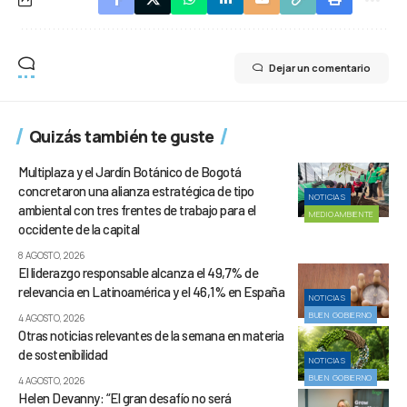
Dejar un comentario
Quizás también te guste
Multiplaza y el Jardín Botánico de Bogotá
concretaron una alianza estratégica de tipo
NOTICIAS
ambiental con tres frentes de trabajo para el
MEDIOAMBIENTE
occidente de la capital
8 AGOSTO, 2026
El liderazgo responsable alcanza el 49,7% de
relevancia en Latinoamérica y el 46,1% en España
NOTICIAS
BUEN GOBIERNO
4 AGOSTO, 2026
Otras noticias relevantes de la semana en materia
de sostenibilidad
NOTICIAS
BUEN GOBIERNO
4 AGOSTO, 2026
Helen Devanny: “El gran desafío no será