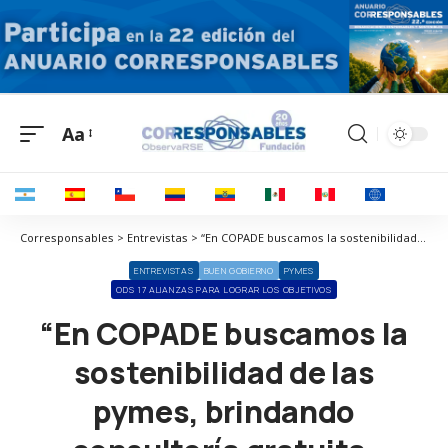
Aa
Corresponsables > Entrevistas > “En COPADE buscamos la sostenibilidad de las pymes, brindando consultoría gratuita, acceso a herramientas y certificación en huella social”
ENTREVISTAS
BUEN GOBIERNO
PYMES
ODS 17 ALIANZAS PARA LOGRAR LOS OBJETIVOS
“En COPADE buscamos la
sostenibilidad de las
pymes, brindando