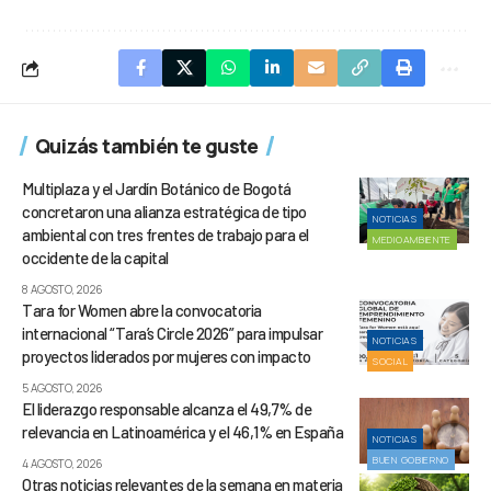
Quizás también te guste
Multiplaza y el Jardín Botánico de Bogotá
concretaron una alianza estratégica de tipo
NOTICIAS
ambiental con tres frentes de trabajo para el
MEDIOAMBIENTE
occidente de la capital
8 AGOSTO, 2026
Tara for Women abre la convocatoria
internacional “Tara’s Circle 2026” para impulsar
NOTICIAS
proyectos liderados por mujeres con impacto
SOCIAL
5 AGOSTO, 2026
El liderazgo responsable alcanza el 49,7% de
relevancia en Latinoamérica y el 46,1% en España
NOTICIAS
BUEN GOBIERNO
4 AGOSTO, 2026
Otras noticias relevantes de la semana en materia