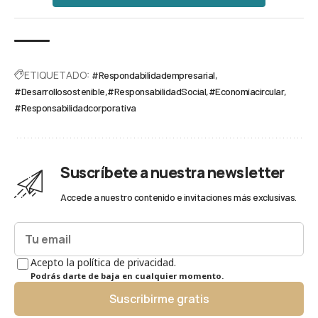
ETIQUETADO:
#Respondabilidadempresarial
#Desarrollosostenible
#ResponsabilidadSocial
#Economíacircular
#Responsabilidadcorporativa
Suscríbete a nuestra newsletter
Accede a nuestro contenido e invitaciones más exclusivas.
Acepto la política de privacidad.
Podrás darte de baja en cualquier momento.
Suscribirme gratis