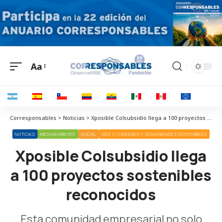
Aa
Corresponsables > Noticias > Xposible Colsubsidio llega a 100 proyectos sostenibles reconocidos
NOTICIAS
MEDIOAMBIENTE
SOCIAL
ODS 11 CIUDADES Y COMUNIDADES SOSTENIBLES
Xposible Colsubsidio llega
a 100 proyectos sostenibles
reconocidos
Esta comunidad empresarial no solo