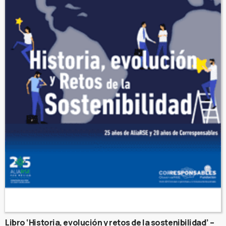
Libro ‘Historia, evolución y retos de la sostenibilidad’ –