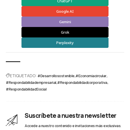
ChatGPT
Google AI
Gemini
Grok
Perplexity
ETIQUETADO:
#Desarrollosostenible
#Economíacircular
#Respondabilidadempresarial
#Respondabilidadcorporativa
#RespondabilidadSocial
Suscríbete a nuestra newsletter
Accede a nuestro contenido e invitaciones más exclusivas.