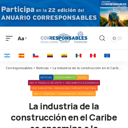
Aa
Corresponsables > Noticias > La industria de la construcción en el Caribe se encamina a la sostenibilidad
NOTICIAS
MEDIOAMBIENTE
SOCIAL
ODS 8 TRABAJO DECENTE Y CRECIMIENTO ECONÓMICO
ODS 9 INDUSTRIA, INNOVACIÓN E INFRAESTRUCTURA
ODS 11 CIUDADES Y COMUNIDADES SOSTENIBLES
La industria de la
construcción en el Caribe