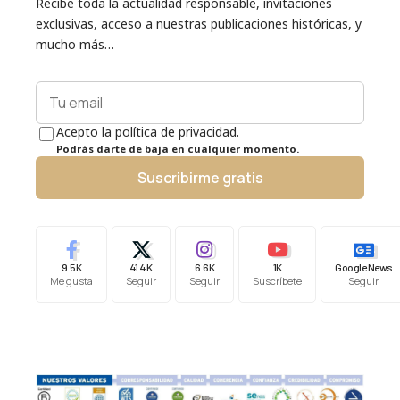
Recibe toda la actualidad responsable, invitaciones
exclusivas, acceso a nuestras publicaciones históricas, y
mucho más…
Acepto la política de privacidad.
Podrás darte de baja en cualquier momento.
Suscribirme gratis
9.5K
41.4K
6.6K
1K
Google News
Me gusta
Seguir
Seguir
Suscríbete
Seguir